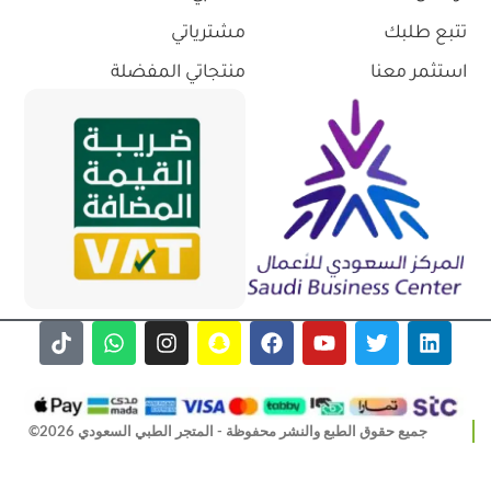
تتبع طلبك
مشترياتي
استثمر معنا
منتجاتي المفضلة
جميع حقوق الطبع والنشر محفوظة - المتجر الطبي السعودي 2026©