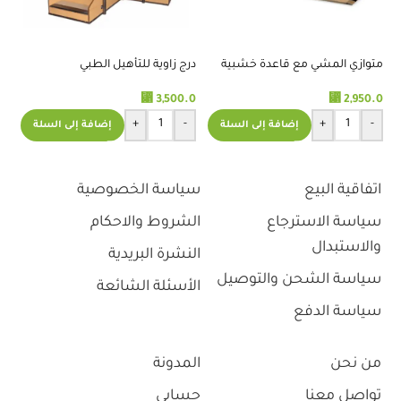
متوازي المشي مع قاعدة خشبية
درج زاوية للتأهيل الطبي
%
⃁
3,500.0
⃁
2,950.0
در
ال
+
-
+
-
إضافة إلى السلة
إضافة إلى السلة
.0
اتفاقية البيع
سياسة الخصوصية
سياسة الاسترجاع
الشروط والاحكام
والاستبدال
النشرة البريدية
سياسة الشحن والتوصيل
الأسئلة الشائعة
سياسة الدفع
من نحن
المدونة
تواصل معنا
حسابي