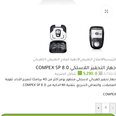
انقر للتكبير
الرئيسية
/
العلاج الطبيعي
/
أجهزة العلاج الطبيعي الكهربائي
جهاز التحفيز اللاسلكي COMPEX SP 8.0
⃁
5,290.0
⃁
5,750.0
شامل الضريبه
جهاز تحفيز كهربائي لاسلكي متطور يوفر أكثر من 40 برنامجًا لتعزيز الأداء، تقوية
العضلات، والتعافي السريع، بتقنية MI الذكية من COMPEX SP 8.0.
COMPEX
+
-