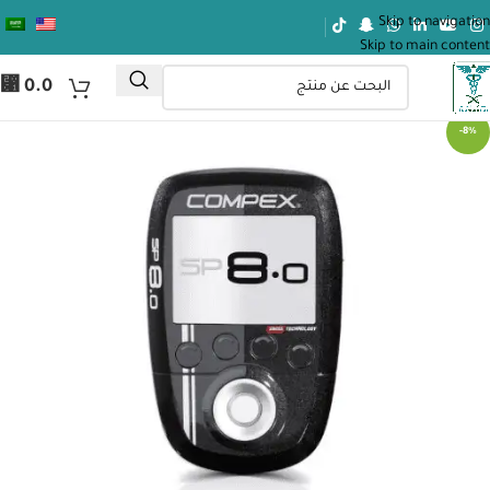
Skip to navigation
Skip to main content
⃁
0.0
-8%