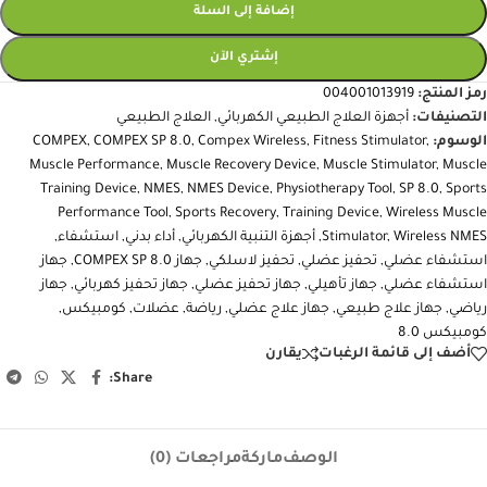
إضافة إلى السلة
إشتري الآن
رمز المنتج:
004001013919
التصنيفات:
أجهزة العلاج الطبيعي الكهربائي
,
العلاج الطبيعي
الوسوم:
,
Fitness Stimulator
,
Compex Wireless
,
COMPEX SP 8.0
,
COMPEX
Muscle Performance
,
Muscle Recovery Device
,
Muscle Stimulator
,
Muscle
Training Device
,
NMES
,
NMES Device
,
Physiotherapy Tool
,
SP 8.0
,
Sports
Performance Tool
,
Sports Recovery
,
Training Device
,
Wireless Muscle
Wireless NMES
,
Stimulator
,
أجهزة التنبية الكهربائي
,
أداء بدني
,
استشفاء
,
استشفاء عضلي
,
تحفيز عضلي
,
تحفيز لاسلكي
,
جهاز COMPEX SP 8.0
,
جهاز
استشفاء عضلي
,
جهاز تأهيلي
,
جهاز تحفيز عضلي
,
جهاز تحفيز كهربائي
,
جهاز
رياضي
,
جهاز علاج طبيعي
,
جهاز علاج عضلي
,
رياضة
,
عضلات
,
كومبيكس
,
كومبيكس 8.0
أضف إلى قائمة الرغبات
يقارن
Share:
الوصف
ماركة
مراجعات (0)