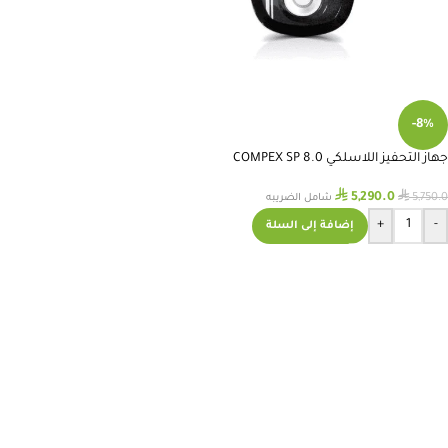
-8%
جهاز التحفيز اللاسلكي COMPEX SP 8.0
⃁
⃁
5,290.0
5,750.0
شامل الضريبه
+
-
إضافة إلى السلة