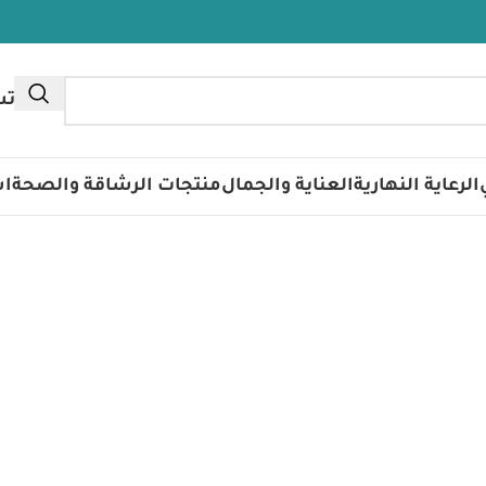
تس
الرعاية النهارية
العناية والجمال
منتجات الرشاقة والصحة
اس