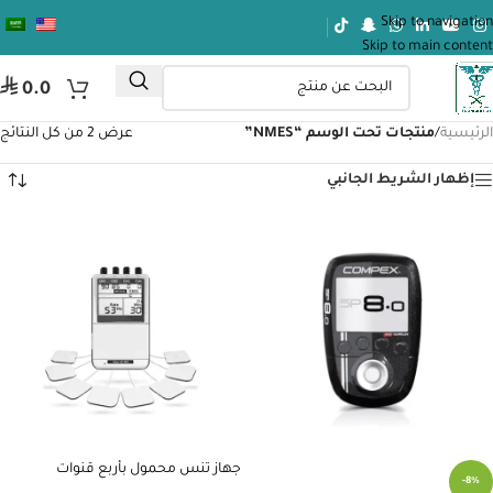
Skip to navigation
Skip to main content
⃁
0.0
الرئيسية
/
منتجات تحت الوسم “NMES”
عرض ⁦2⁩ من كل النتائج
إظهار الشريط الجانبي
جهاز تنس محمول بأربع قنوات
-8%