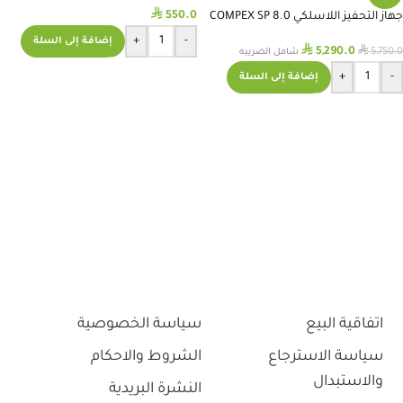
⃁
550.0
جهاز التحفيز اللاسلكي COMPEX SP 8.0
+
-
إضافة إلى السلة
⃁
⃁
5,290.0
5,750.0
شامل الضريبه
+
-
إضافة إلى السلة
اتفاقية البيع
سياسة الخصوصية
سياسة الاسترجاع
الشروط والاحكام
والاستبدال
النشرة البريدية