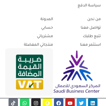
سياسة الدفع
من نحن
المدونة
تواصل معنا
حسابي
تتبع طلبك
مشترياتي
استثمر معنا
منتجاتي المفضلة