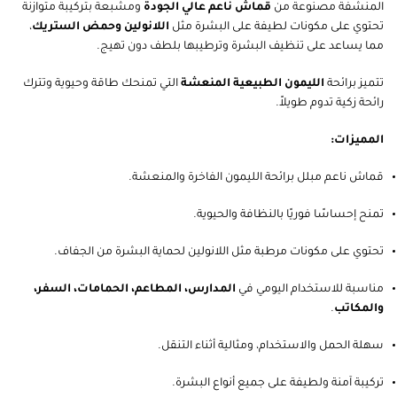
المنشفة مصنوعة من
قماش ناعم عالي الجودة
ومشبعة بتركيبة متوازنة
تحتوي على مكونات لطيفة على البشرة مثل
اللانولين وحمض الستريك
،
مما يساعد على تنظيف البشرة وترطيبها بلطف دون تهيج.
تتميز برائحة
الليمون الطبيعية المنعشة
التي تمنحك طاقة وحيوية وتترك
رائحة زكية تدوم طويلاً.
المميزات:
قماش ناعم مبلل برائحة الليمون الفاخرة والمنعشة.
تمنح إحساسًا فوريًا بالنظافة والحيوية.
تحتوي على مكونات مرطبة مثل اللانولين لحماية البشرة من الجفاف.
مناسبة للاستخدام اليومي في
المدارس، المطاعم، الحمامات، السفر،
والمكاتب
.
سهلة الحمل والاستخدام، ومثالية أثناء التنقل.
تركيبة آمنة ولطيفة على جميع أنواع البشرة.