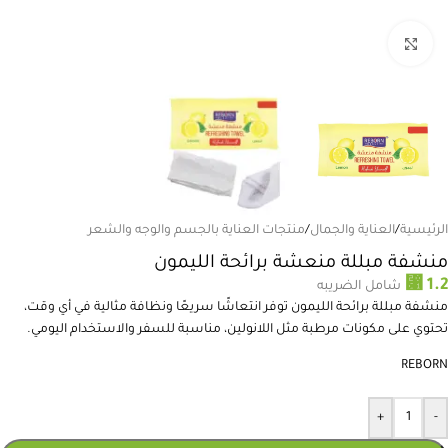
انقر للتكبير
الرئيسية
/
العناية والجمال
/
منتجات العناية بالجسم والوجه والشعر
منشفة مبللة منعشة برائحة الليمون
⃁
1.2
شامل الضريبه
منشفة مبللة برائحة الليمون توفر انتعاشًا سريعًا ونظافة مثالية في أي وقت،
تحتوي على مكونات مرطبة مثل اللانولين، مناسبة للسفر والاستخدام اليومي.
REBORN
+
-