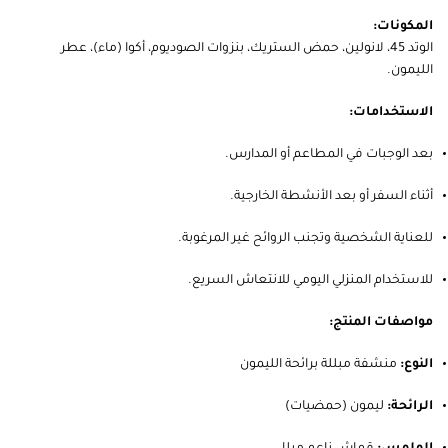
المكونات:
الوتد 45، لانولين، حمض الستريك، بنزوات الصوديوم، أكوا (ماء)، عطر
الليمون.
الاستخدامات:
بعد الوجبات في المطاعم أو المدارس.
أثناء السفر أو بعد الأنشطة الخارجية.
للعناية الشخصية وتجنب الروائح غير المرغوبة.
للاستخدام المنزلي اليومي للانتعاش السريع.
مواصفات المنتج:
النوع:
منشفة مبللة برائحة الليمون
الرائحة:
ليمون (حمضيات)