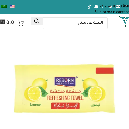
Skip to navigation
Skip to main content
⃁
0.0