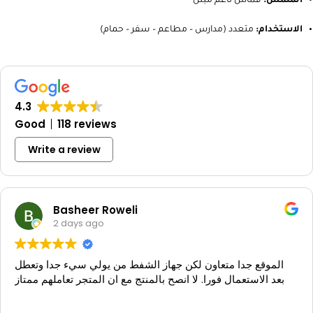
الملمس:
قماش ناعم مبلل
الاستخدام:
متعدد (مدارس – مطاعم – سفر – حمام)
4.3
Good
118 reviews
Write a review
Basheer Roweli
2 days ago
الموقع جدا متعاون لكن جهاز الشفط من يولي سيء جدا وتعطل
بعد الاستعمال فورا. لا انصح بالمنتج مع ان المتجر تعاملهم ممتاز