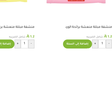
منشفة مبللة منعشة برائحة الورد
منشفة مبللة منعشة برائ
⃁
⃁
1.2
1.2
شامل الضريبه
شامل الضريبه
+
-
+
-
إضافة إلى السلة
إضافة إل