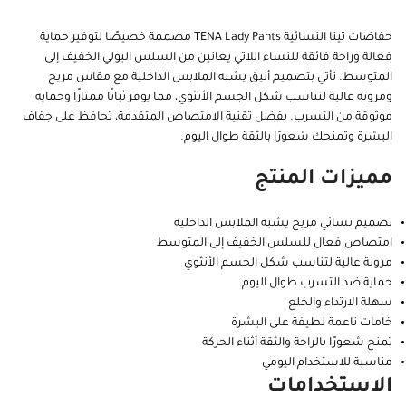
Share:
الوصف
معلومات إضافية
ماركة
مراجعات (0)
حفاضات تينا النسائية TENA Lady Pants مصممة خصيصًا لتوفير حماية
فعالة وراحة فائقة للنساء اللاتي يعانين من السلس البولي الخفيف إلى
المتوسط. تأتي بتصميم أنيق يشبه الملابس الداخلية مع مقاس مريح
ومرونة عالية لتناسب شكل الجسم الأنثوي، مما يوفر ثباتًا ممتازًا وحماية
موثوقة من التسرب. بفضل تقنية الامتصاص المتقدمة، تحافظ على جفاف
البشرة وتمنحك شعورًا بالثقة طوال اليوم.
مميزات المنتج
تصميم نسائي مريح يشبه الملابس الداخلية
امتصاص فعال للسلس الخفيف إلى المتوسط
مرونة عالية لتناسب شكل الجسم الأنثوي
حماية ضد التسرب طوال اليوم
سهلة الارتداء والخلع