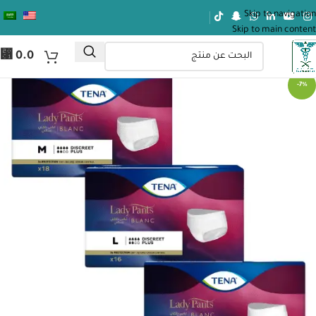
Skip to navigation
Skip to main content
⃁
0.0
-7%