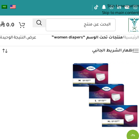
Skip to navigation
Skip to main content
⃁
0.0
الرئيسية
/
منتجات تحت الوسم “women diapers”
عرض النتيجة الوحيدة
إظهار الشريط الجانبي
-7%