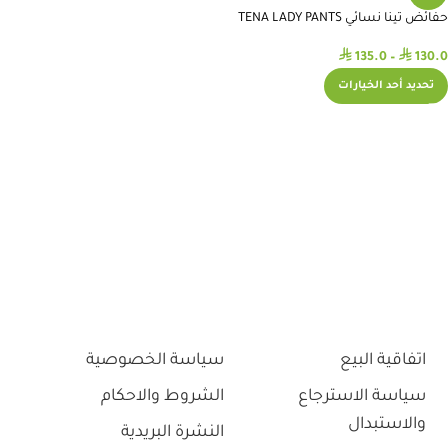
حفائض تينا نسائي TENA LADY PANTS
⃁
⃁
135.0
–
130.0
تحديد أحد الخيارات
اتفاقية البيع
سياسة الخصوصية
سياسة الاسترجاع
الشروط والاحكام
والاستبدال
النشرة البريدية