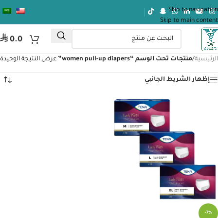
Skip to navigation
Skip to main content
⃁
0.0
الرئيسية
/
منتجات تحت الوسم “women pull-up diapers”
عرض النتيجة الوحيدة
إظهار الشريط الجانبي
-7%