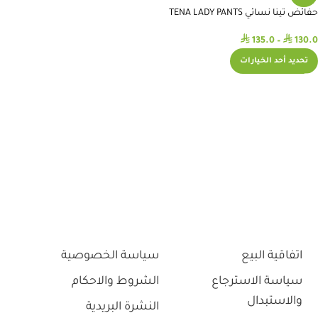
حفائض تينا نسائي TENA LADY PANTS
⃁
⃁
135.0
–
130.0
تحديد أحد الخيارات
اتفاقية البيع
سياسة الخصوصية
سياسة الاسترجاع
الشروط والاحكام
والاستبدال
النشرة البريدية