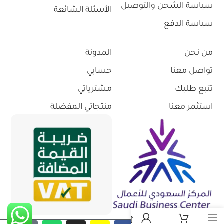
سياسة الشحن والتوصيل
الأسئلة الشائعة
سياسة الدفع
من نحن
المدونة
تواصل معنا
حسابي
تتبع طلبك
مشترياتي
استثمر معنا
منتجاتي المفضلة