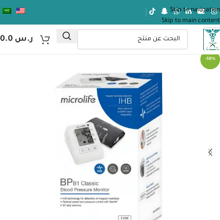
Skip to navigation
Skip to main content
ر.س
0.0
-10%