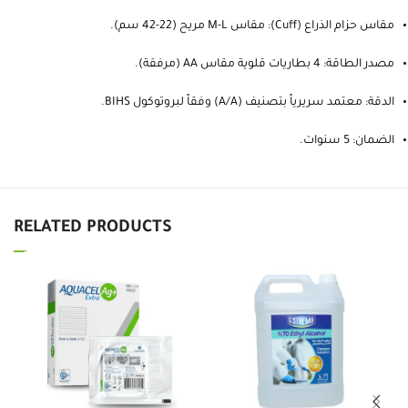
مقاس حزام الذراع (Cuff): مقاس M-L مريح (22-42 سم).
مصدر الطاقة: 4 بطاريات قلوية مقاس AA (مرفقة).
الدقة: معتمد سريرياً بتصنيف (A/A) وفقاً لبروتوكول BIHS.
الضمان: 5 سنوات.
RELATED PRODUCTS