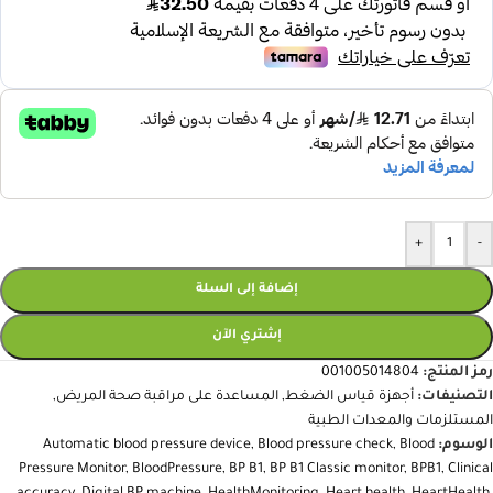
+
-
إضافة إلى السلة
إشتري الآن
رمز المنتج:
001005014804
التصنيفات:
أجهزة قياس الضغط
,
المساعدة على مراقبة صحة المريض
,
المستلزمات والمعدات الطبية
الوسوم:
Blood
,
Blood pressure check
,
Automatic blood pressure device
Pressure Monitor
,
BloodPressure
,
BP B1
,
BP B1 Classic monitor
,
BPB1
,
Clinical