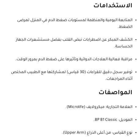
الاستخدامات
المتابعة اليومية والمنظمة لمستويات ضغط الدم في المنزل لمرضى
الضغط.
الكشف المبكر عن اضطرابات نبض القلب بفضل مستشعرات الجهاز
الحساسة.
مراقبة فعالية العلاجات الدوائية وتأثيرها على ضغط الدم بمرور الوقت.
توفير سجل دقيق للقراءات (30 قياس) لمشاركتها مع الطبيب المختص
أثناء المراجعات.
المواصفات
العلامة التجارية: ميكرولايف (Microlife).
الموديل: BP B1 Classic.
نوع القياس: من أعلى الذراع (Upper Arm).