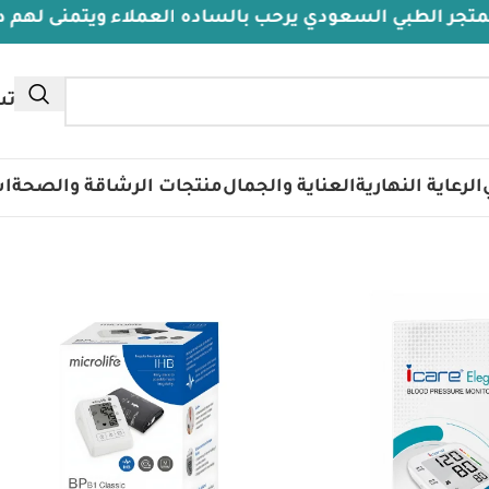
الطبي السعودي يرحب بالساده العملاء ويتمنى لهم دوام ال
تس
الرعاية النهارية
العناية والجمال
منتجات الرشاقة والصحة
اس