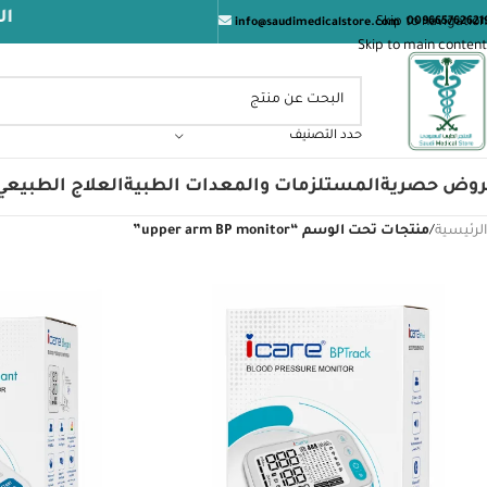
المتجر 
Skip to navigation
009665762621
info@saudimedicalstore.com
Skip to main content
حدد التصنيف
روض حصرية
المستلزمات والمعدات الطبية
العلاج الطبيعي
الرئيسية
/
منتجات تحت الوسم “upper arm BP monitor”