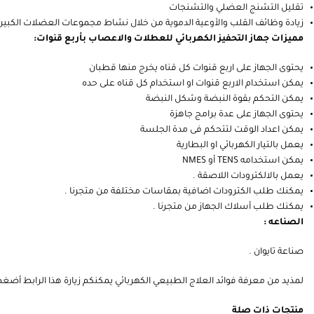
تقليل التشنج العضلي والتشنجات
زيادة وظائف القلب والأوعية الدموية من خلال نشاط مجموعات العضلات الكبير
مميزات جهاز التحفيز الكهربائي للعطلات والاعصاب بأربع قنوات:
يحتوى الجهاز على اربع قنوات كل قناه يخرج منها قطبان
يمكن استخدام الاربع قنوات او استخدام كل قناه على حده
يمكن التحكم بقوة النبضة وشكل النبضة
يحتوى الجهاز على عدة برامج جاهزة
يمكن اعداد الوقت لتتحكم فى مدة الجلسة
يعمل بالتيار الكهربائي او البطارية
يمكن استخدامه TENS أو NMES
يعمل بالالكترودات اللاصقة .
يمكنك طلب الكترودات اضافية بمقاسات مختلفة من متجرنا .
يمكنك طلب أسلاك الجهاز من متجرنا .
الصناعه :
صناعة تايوان .
لمذيد من معرفة فوائد العلاج الطبيعي الكهربائي يمكنكم زيارة هذا الرابط
أضغط
منتجات ذات صلة