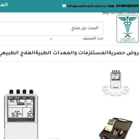
المتجر الطبي 
Skip to navigation
009665762621
info@saudimedicalstore.com
Skip to main content
حدد التصنيف
روض حصرية
المستلزمات والمعدات الطبية
العلاج الطبيعي