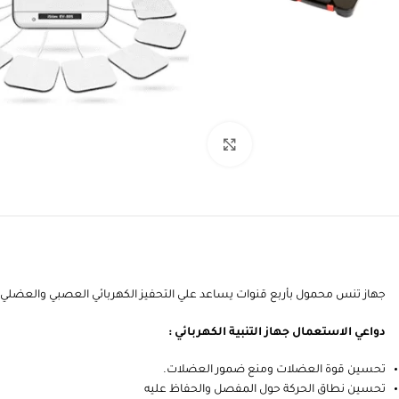
انقر للتكبير
جهاز تنس محمول بأربع قنوات يساعد علي التحفيز الكهربائي العصبي والعضلي ت
دواعي الاستعمال جهاز التنبية الكهربائي :
تحسين قوة العضلات ومنع ضمور العضلات.
تحسين نطاق الحركة حول المفصل والحفاظ عليه