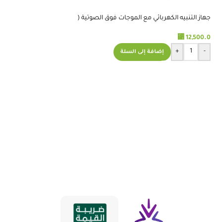
جهاز التنبيه الكهربائي مع الموجات فوق الصوتية (
جهاز التنبيه الكهربائي 
COMBO )
COMBO )- CHATTANOOGA
⃁
⃁
13,500.0
12,500.0
+
-
+
-
إضافة إلى السلة
إضافة 