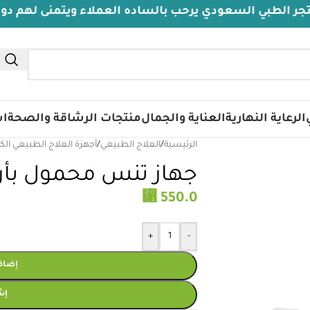
السعودي يرحب بالساده العملاء ويتمنى لهم دوام الصحة وا
الرعاية النهارية
العناية والجمال
منتجات الرشاقة والصحة
اس
الرئيسية
/
العلاج الطبيعي
/
أجهزة العلاج الطبيعي الك
جهاز تنس محمول بأر
⃁
550.0
+
-
إضافة
إش