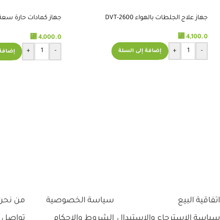
جهاز علاج الجلطات بالهواء DVT-2600
الامريكي
⃁
⃁
4,100.0
4,000.0
+
-
+
-
إضافة إلى السلة
إضافة 
اتفاقية البيع
سياسة الخصوصية
من نحن
سياسة الاسترجاع والاستبدال
الشروط والاحكام
تواصل 