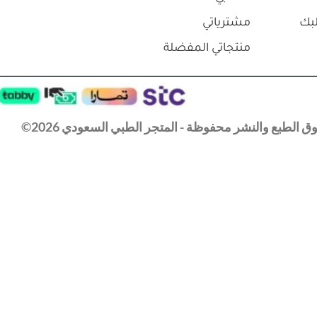
بك
مشترياتي
منتجاتي المفضلة
 الطبع والنشر محفوظة - المتجر الطبي السعودي 2026©