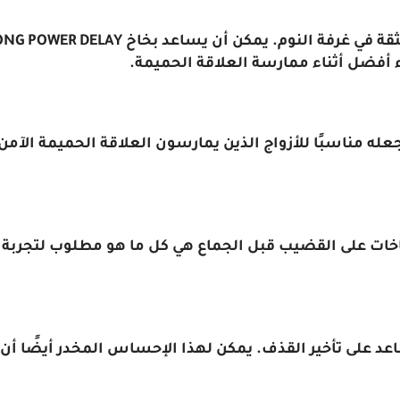
اء أفضل أثناء ممارسة العلاقة الحميمة.
يجعله مناسبًا للأزواج الذين يمارسون العلاقة الحميمة الآم
ت على القضيب قبل الجماع هي كل ما هو مطلوب لتجربة فوائد
HOT R لتوفير تأثير مخدر يساعد على تأخير القذف. يمكن لهذا الإحساس المخد