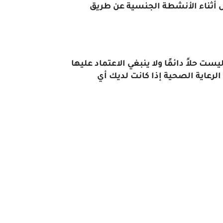
رجال على الاستمرار لفترة أطول أثناء الأنشطة الجنسية عن طريق
ت حلاً دائمًا ولا ينبغي الاعتماد عليها
لرعاية الصحية إذا كانت لديك أي