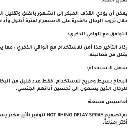
تعزيز الثقة:
خلال تزويد الرجال بالقدرة على الاستمرار لفترة أطول وأد
التوافق مع الواقي الذكري:
رذاذ التأخير هذا آمن للاستخدام مع الواقي الذكري ، مما 
يقلل من فعاليته.
سهل الاستخدام:
البخاخ بسيط ومريح للاستخدام. فقط عدد قليل من البخاخا
للرجال الذين يسعون إلى تحسين أدائهم الجنسي.
أحاسيس ممتعة:
تم تصميم HINO DELAY SPRAY
أكثر إمتاعاً.