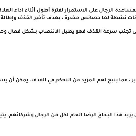
HOT RHINO L هو منتج مصمم لمساعدة الرجال على الاستمرار لفترة أطول أثنا
نات نشطة لها خصائص مخدرة ، بهدف تأخير القذف وإطالة 
لى تجنب سرعة القذف فهو يطيل الانتصاب بشكل فعال وهو 
ير ، مما يتيح لهم المزيد من التحكم في القذف. يمكن أن يس
يزيد هذا البخاخ الرضا العام لكل من الرجال وشركائهم. يت