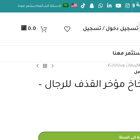
الاسئلة الشائعه
استثمر معنا
⃁
تسجيل دخول / تسجيل
0.0
تثمر معنا
كريمات وبخاخات
/
اخ مؤخر القذف للرجال –
 إلى السلة