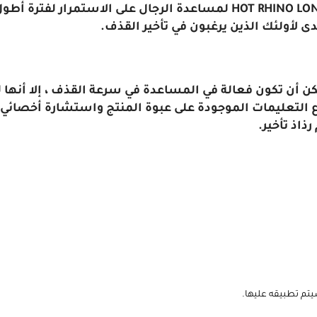
*بشكل عام ، تم تصميم HOT RHINO LONG POWER DELAY SPRAY FOR MEN لمساعدة ال
 لأولئك الذين يرغبون في تأخير القذف.
 أن تكون فعالة في المساعدة في سرعة القذف ، إلا أنها ليس
 التعليمات الموجودة على عبوة المنتج واستشارة أخصائي ا
اذ تأخير.
يتم تطبيقه عليها.