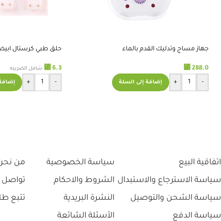
جهاز مساج وتدليك القدم بالماء
حلق طبي كرستال ابيض أم
⃁
⃁
6.3
288.0
شامل الضريبه
+
-
+
-
إضافة إلى السلة
إضافة 
اتفاقية البيع
سياسة الخصوصية
من نحن
سياسة الاسترجاع والاستبدال
الشروط والاحكام
تواصل 
سياسة الشحن والتوصيل
النشرة البريدية
تتبع طل
سياسة الدفع
الأسئلة الشائعة