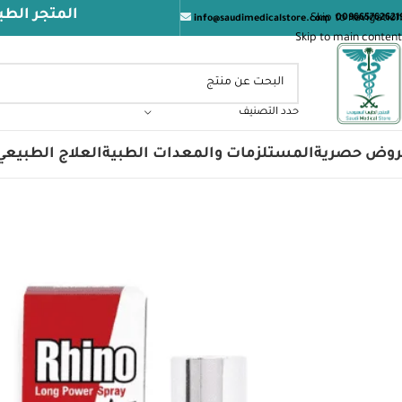
المتجر الطبي السعودي ي
Skip to navigation
009665762621
info@saudimedicalstore.com
Skip to main content
حدد التصنيف
روض حصرية
المستلزمات والمعدات الطبية
العلاج الطبيعي