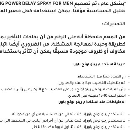
تقليل الحساسية مؤقتًا. يمكن استخدامه كحل قصير المدى
التحذيرات:
من المهم ملاحظة أنه على الرغم من أن بخاخات التأخير يمكن
كطريقة وحيدة لمعالجة المشكلة. من الضروري أيضًا اتباع
مخاوف أو ظروف موجودة مسبقًا يمكن أن تتأثر باستخدام رذ
طريقة استخدام رينو لونج باور:
رج العبوة جيدًا قبل الاستخدام.
قم بتنظيف القضيب جيدًا بالماء والصابون.
رش كمية صغيرة من رينو لونج باور على القضيب، مع التركيز على رأس القضيب.
انتظر لمدة 10-15 دقيقة قبل الجماع.
الاحتياطات عند استخدام رينو لونج باور:
لا تستخدم رينو لونج باور إذا كنت تعاني من حساسية من أي من مكوناته.
لا تستخدم رينو لونج باور إذا كنت تعاني من أي أمراض جلدية في المنطقة التي س
لا تستخدم رينو لونج باور إذا كنت تتناول أدوية مضادة للتخثر.