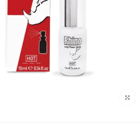
انقر للتكبير