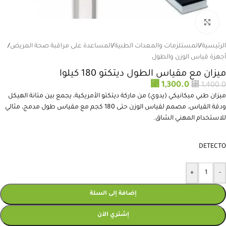
انقر للتكبير
الرئيسية
/
المستلزمات والمعدات الطبية
/
المساعدة على مراقبة صحة المريض
/
أجهزة قياس الوزن والطول
ميزان مع مقياس الطول ديتكتو 180 كيلوا
⃁
1,300.0
⃁
1,400.0
ميزان طبي ميكانيكي (يدوي) من ماركة ديتكتو الأمريكية، يجمع بين متانة الهيكل
ودقة القياس، مصمم لقياس الوزن حتى 180 كجم مع مقياس طول مدمج، مثالي
للاستخدام المهني الشاق.
DETECTO
+
-
إضافة إلى السلة
إشتري الآن