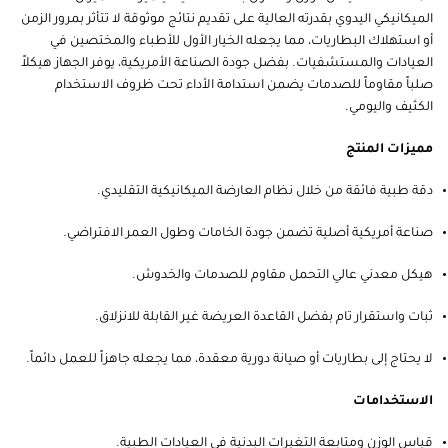
الميكانيكي اليدوي بقدرته العالية على تقديم نتائج موثوقة لا تتأثر بمرور الزمن
أو استهلاك البطاريات، مما يجعله الخيار الأول للأطباء والمختصين في
العيادات والمستشفيات. بفضل جودة الصناعة الأمريكية، يوفر الجهاز هيكلاً
صلباً مقاوماً للصدمات يضمن استدامة الأداء تحت ظروف الاستخدام
الكثيف واليومي.
مميزات المنتج
دقة طبية فائقة من خلال نظام العارضة الميكانيكية التقليدي.
صناعة أمريكية أصلية تضمن جودة الخامات وطول العمر الافتراضي.
هيكل معدني عالي التحمل مقاوم للصدمات والخدوش.
ثبات واستقرار تام بفضل القاعدة العريضة غير القابلة للانزلاق.
لا يحتاج إلى بطاريات أو صيانة دورية معقدة، مما يجعله جاهزاً للعمل دائماً.
الاستخدامات
قياس الوزن ومتابعة التغيرات البدنية في العيادات الطبية.