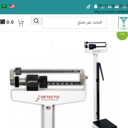
Skip to navigation
Skip to main content
⃁
0.0
-7%