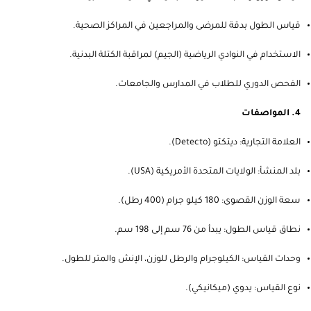
قياس الطول بدقة للمرضى والمراجعين في المراكز الصحية.
الاستخدام في النوادي الرياضية (الجيم) لمراقبة الكتلة البدنية.
الفحص الدوري للطلاب في المدارس والجامعات.
4. المواصفات
العلامة التجارية: ديتكتو (Detecto).
بلد المنشأ: الولايات المتحدة الأمريكية (USA).
سعة الوزن القصوى: 180 كيلو جرام (400 رطل).
نطاق قياس الطول: يبدأ من 76 سم إلى 198 سم.
وحدات القياس: الكيلوجرام والرطل للوزن، الإنش والمتر للطول.
نوع القياس: يدوي (ميكانيكي).