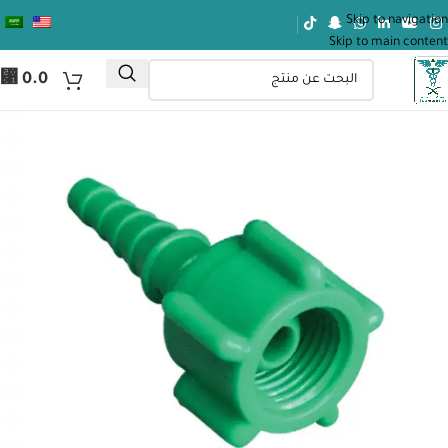
Skip to navigation
Skip to main content
⃁
0.0