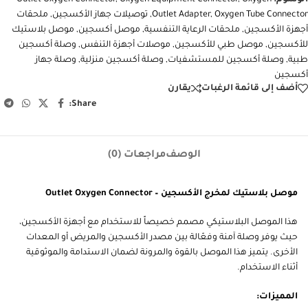
الوسوم:
Oxygen
,
Oxygen Equipment Connector
,
Outlet Oxygen Connector
Oxygen Tube Connector
,
Outlet Adapter
,
توصيلات جهاز الأكسجين
,
ملحقات
أجهزة الأكسجين
,
ملحقات الرعاية التنفسية
,
موصل أكسجين
,
موصل بلاستيك
للأكسجين
,
موصل طبي للأكسجين
,
موصلات أجهزة التنفس
,
وصلة أكسجين
طبية
,
وصلة أكسجين للمستشفيات
,
وصلة أكسجين منزلية
,
وصلة جهاز
أكسجين
أضف إلى قائمة الرغبات
يقارن
Share:
الوصف
مراجعات (0)
موصل بلاستيك لمخرج الأكسجين – Outlet Oxygen Connector
هذا الموصل البلاستيكي مصمم خصيصاً للاستخدام مع أجهزة الأكسجين،
حيث يوفر وصلة آمنة وفعّالة بين مصدر الأكسجين والمريض أو المعدات
الأخرى. يتميز هذا الموصل بالقوة والمرونة لضمان الاستدامة والموثوقية
أثناء الاستخدام.
المميزات: