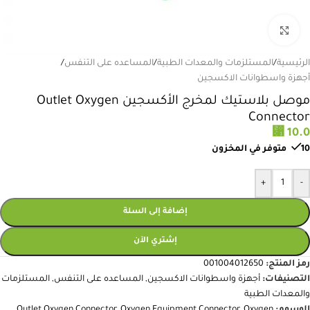
انقر للتكبير
الرئيسية
/
المستلزمات والمعدات الطبية
/
المساعده على التنفس
/
أجهزة واسطوانات الاكسجين
موصل بلاستيك لمخرج الأكسجين Outlet Oxygen
Connector
⃁
10.0
10 متوفر في المخزون
+
-
إضافة إلى السلة
إشتري الآن
رمز المنتج:
001004012650
التصنيفات:
أجهزة واسطوانات الاكسجين
,
المساعده على التنفس
,
المستلزمات
والمعدات الطبية