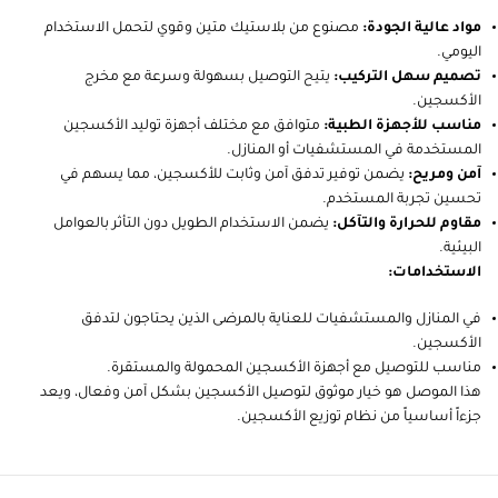
مواد عالية الجودة:
مصنوع من بلاستيك متين وقوي لتحمل الاستخدام
اليومي.
تصميم سهل التركيب:
يتيح التوصيل بسهولة وسرعة مع مخرج
الأكسجين.
مناسب للأجهزة الطبية:
متوافق مع مختلف أجهزة توليد الأكسجين
المستخدمة في المستشفيات أو المنازل.
آمن ومريح:
يضمن توفير تدفق آمن وثابت للأكسجين، مما يسهم في
تحسين تجربة المستخدم.
مقاوم للحرارة والتآكل:
يضمن الاستخدام الطويل دون التأثر بالعوامل
البيئية.
الاستخدامات:
في المنازل والمستشفيات للعناية بالمرضى الذين يحتاجون لتدفق
الأكسجين.
مناسب للتوصيل مع أجهزة الأكسجين المحمولة والمستقرة.
هذا الموصل هو خيار موثوق لتوصيل الأكسجين بشكل آمن وفعال، ويعد
جزءاً أساسياً من نظام توزيع الأكسجين.