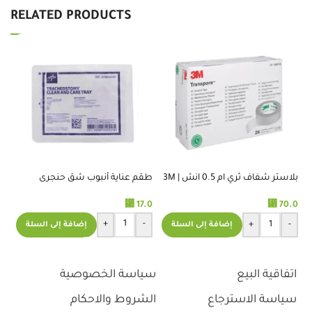
RELATED PRODUCTS
بلاستر شفاف ثري ام 0.5 انش | 3M
طقم عناية أنبوب شق حنجرى
TRANSPORE TAPE 0.5 INCH
⃁
17.0
⃁
70.0
ايثانول
+
-
+
-
إضافة إلى السلة
إضافة إلى السلة
.0
اتفاقية البيع
سياسة الخصوصية
سياسة الاسترجاع
الشروط والاحكام