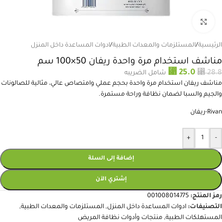
انقر للتكبير
الرئيسية
/
المستلزمات والمعدات الطبية
/
ادوات المساعدة داخل المنزل
مناشف استخدام مرة واحدة ريفان 50×100 سم
⃁
⃁
25.0
28.8
شامل الضريبه
مناشف ريفان استخدام مرة واحدة بحجم عملي وامتصاص عالي، مثالية للصالونات
والجيم والسبا لضمان نظافة وراحة مستمرة.
Rivan-ريفان
+
-
إضافة إلى السلة
إشتري الآن
رمز المنتج:
001008014775
التصنيفات:
ادوات المساعدة داخل المنزل
,
المستلزمات والمعدات الطبية
,
المستهلكات الطبية
,
منتجات وأدوات نظافة المريض