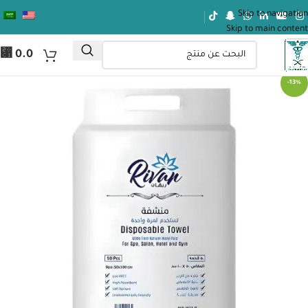
Skip to navigation
Skip to main content
⃁
0.0
-13%