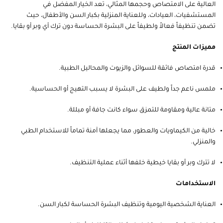
العالية على الامتصاص وحجمها المثالي، تعد الخيار المفضل في
المستشفيات، العيادات، وللعناية المنزلية بكبار السن والأطفال، حيث
تضمن تنظيفاً فعالاً ولطيفاً على البشرة الحساسة دون ترك أي وبر أو بقايا.
مميزات المنتج
قدرة امتصاص فائقة للسوائل والزيوت والمحاليل الطبية.
ملمس ناعم جداً ولطيف على البشرة لا يسبب التهيج أو الحساسية.
متانة عالية ومقاومة للتمزق سواء كانت جافة أو مبللة.
خالية من الكيماويات والعطور، مما يجعلها آمنة تماماً للاستخدام الطبي
والمنزلي.
لا تترك وبر أو بقايا خيطية خلفها أثناء عملية التنظيف.
الاستخدامات
العناية الشخصية اليومية وتنظيف البشرة الحساسة لكبار السن.