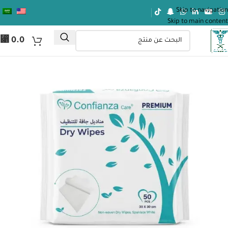
Skip to navigation
Skip to main content
⃁
0.0