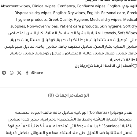
منتجات وأدوات نظافة المريض
الوسوم:
English:
,
Confianza wipes
,
Confianza
,
Clinical wipes
,
Absorbent wipes
Disposable dry wipes
,
English: Dry wipes
,
English: Personal care
,
Greek
hygiene products
,
Greek Quality
,
Hygiene
,
Medical dry wipes
,
Medical
supplies
,
Non-woven wipes
,
Patient care products
,
Skin hygiene
,
Soft dry
Soft Wipes
,
towels
,
العناية بالبشرة الحساسة
,
العناية بكبار السن
,
امتصاص
عالي
,
تجهيزات مستشفيات
,
فوط تنظيف طبية
,
كوفيانزا
,
مستلزمات طبية
,
مناديل العناية بكبار السن
,
مناديل تنظيف جافة
,
مناديل جافة
,
مناديل سبونليس
جافة
,
مناديل طبية
,
مناديل عالية الامتصاص
,
مناديل كوفيانزا
,
مناديل يونانية
,
نظافة شخصية
أضف إلى قائمة الرغبات
يقارن
Share:
الوصف
مراجعات (0)
تقدم كوفيانزا (Confianza) اليونانية مناديل جافة فائقة الجودة مصممة
خصيصاً للعناية الفائقة والنظافة الشخصية الاحترافية. تتميز هذه المناديل
بتقنية “Spunlace” غير المنسوجة التي تمنحها ملمساً قطنياً ناعماً مع قوة
تحمل استثنائية ضد التمزق حتى عند استخدامها مع السوائل. بفضل قدرتها