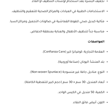
تجفيف البشرة بعد استخدام لوشنات التنظيف أو الماء.
الاستخدامات الطبية في العيادات والمراكز الصحية للتعقيم والتنظيف.
مثالية كبديل صحي للفوط القماشية في صالونات التجميل ومراكز السبا.
مناسبة جداً لتنظيف الأطفال والعناية بمنطقة الحفاض.
المواصفات
العلامة التجارية: كوفيانزا كير (Confianza Care).
بلد المنشأ: اليونان (صناعة أوروبية).
النوع: مناديل جافة غير منسوجة (Non-woven Spunlace).
أبعاد المنديل: 30 سم × 30 سم (حجم كبير للتغطية الكاملة).
الكمية: 50 منديل في الكيس الواحد.
اللون: أبيض فائق النقاء.