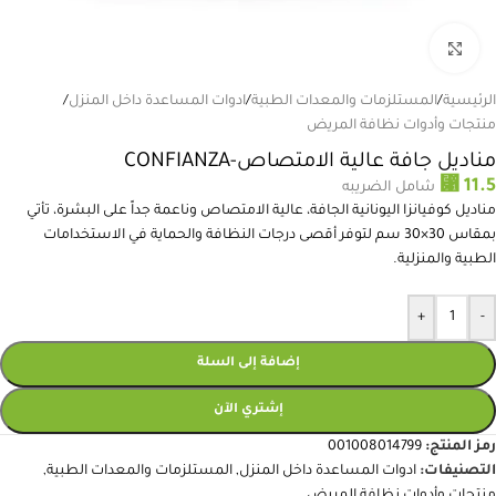
انقر للتكبير
الرئيسية
/
المستلزمات والمعدات الطبية
/
ادوات المساعدة داخل المنزل
/
منتجات وأدوات نظافة المريض
مناديل جافة عالية الامتصاص-CONFIANZA
⃁
11.5
شامل الضريبه
مناديل كوفيانزا اليونانية الجافة، عالية الامتصاص وناعمة جداً على البشرة، تأتي
بمقاس 30×30 سم لتوفر أقصى درجات النظافة والحماية في الاستخدامات
الطبية والمنزلية.
+
-
إضافة إلى السلة
إشتري الآن
رمز المنتج:
001008014799
التصنيفات:
ادوات المساعدة داخل المنزل
,
المستلزمات والمعدات الطبية
,