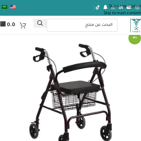
Skip to navigation
Skip to main content
⃁
0.0
-8%