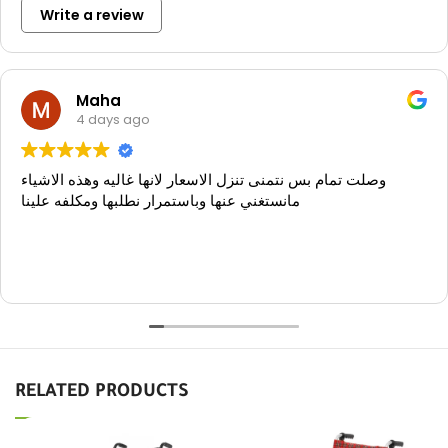
4.3
Good
119 reviews
Write a review
Maha
4 days ago
وصلت تمام بس نتمنى تنزل الاسعار لانها غاليه وهذه الاشياء
مانستغني عنها وباستمرار نطلبها ومكلفه علينا