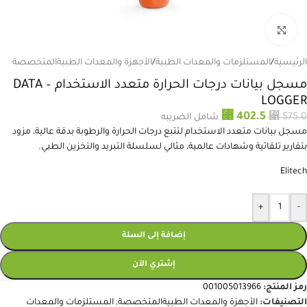
انقر للتكبير
الرئيسية
/
المستلزمات والمعدات الطبية
/
الأجهزة والمعدات الطبيةالمتخصصة
مسجل بيانات درجات الحرارة متعدد الاستخدام – DATA
LOGGER
⃁
⃁
402.5
575.0
شامل الضريبه
مسجل بيانات متعدد الاستخدام لتتبع درجات الحرارة والرطوبة بدقة عالية، مزود
بتقارير تلقائية وشهادات عالمية، مثالي لسلسلة التبريد والتخزين الطبي.
Elitech
+
-
إضافة إلى السلة
إشتري الآن
رمز المنتج:
001005013966
التصنيفات:
الأجهزة والمعدات الطبيةالمتخصصة
,
المستلزمات والمعدات