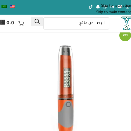
Skip to navigation
Skip to main content
⃁
0.0
-30%