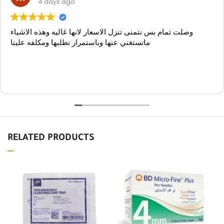
4 days ago
وصلت تمام بس نتمنى تنزل الاسعار لانها غاليه وهذه الاشياء
مانستغني عنها وباستمرار نطلبها ومكلفه علينا
RELATED PRODUCTS