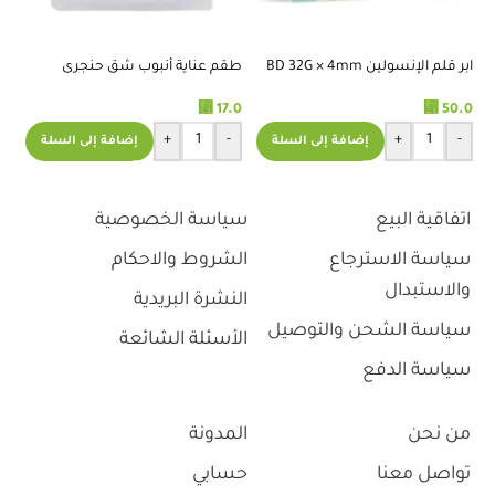
ابر قلم الإنسولين BD 32G × 4mm
طقم عناية أنبوب شق حنجرى
%
⃁
⃁
17.0
50.0
اس
+
-
+
-
إضافة إلى السلة
إضافة إلى السلة
.0
اتفاقية البيع
سياسة الخصوصية
سياسة الاسترجاع
الشروط والاحكام
والاستبدال
النشرة البريدية
سياسة الشحن والتوصيل
الأسئلة الشائعة
سياسة الدفع
من نحن
المدونة
تواصل معنا
حسابي