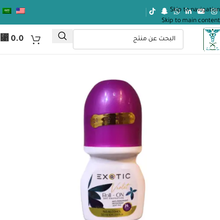
Skip to navigation
Skip to main content
⃁
0.0