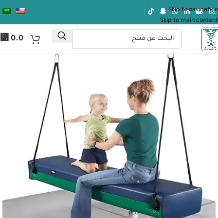
Skip to navigation
Skip to main content
⃁
0.0