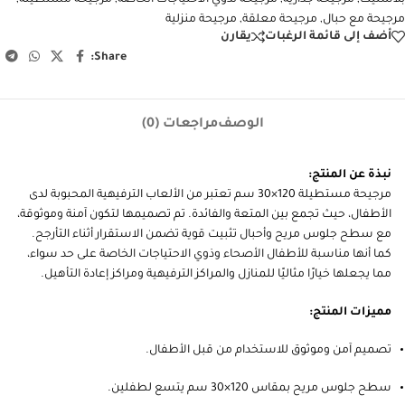
بلاستيك
,
مرجيحة جدارية
,
مرجيحة لذوي الاحتياجات الخاصة
,
مرجيحة مستطيلة
,
مرجيحة مع حبال
,
مرجيحة معلقة
,
مرجيحة منزلية
أضف إلى قائمة الرغبات
يقارن
Share:
الوصف
مراجعات (0)
نبذة عن المنتج:
مرجيحة مستطيلة 120×30 سم تعتبر من الألعاب الترفيهية المحبوبة لدى
الأطفال، حيث تجمع بين المتعة والفائدة. تم تصميمها لتكون آمنة وموثوقة،
مع سطح جلوس مريح وأحبال تثبيت قوية تضمن الاستقرار أثناء التأرجح.
كما أنها مناسبة للأطفال الأصحاء وذوي الاحتياجات الخاصة على حد سواء،
مما يجعلها خيارًا مثاليًا للمنازل والمراكز الترفيهية ومراكز إعادة التأهيل.
مميزات المنتج:
تصميم آمن وموثوق للاستخدام من قبل الأطفال.
سطح جلوس مريح بمقاس 120×30 سم يتسع لطفلين.