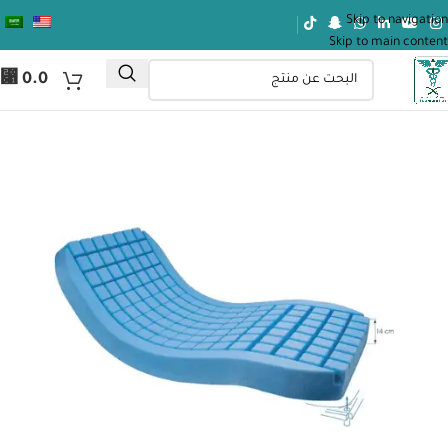
Skip to navigation
Skip to main content
⃁
0.0