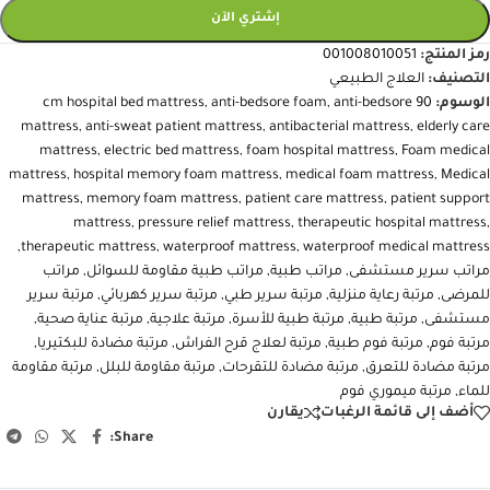
+
-
إضافة إلى السلة
إشتري الآن
رمز المنتج:
001008010051
التصنيف:
العلاج الطبيعي
الوسوم:
90 cm hospital bed mattress
anti-bedsore
,
anti-bedsore foam
,
mattress
,
anti-sweat patient mattress
,
antibacterial mattress
,
elderly care
mattress
,
electric bed mattress
,
foam hospital mattress
,
Foam medical
mattress
,
hospital memory foam mattress
,
medical foam mattress
,
Medical
mattress
,
memory foam mattress
,
patient care mattress
,
patient support
mattress
,
pressure relief mattress
,
therapeutic hospital mattress
,
,
therapeutic mattress
,
waterproof mattress
,
waterproof medical mattress
مراتب سرير مستشفى
,
مراتب طبية
,
مراتب طبية مقاومة للسوائل
,
مراتب
للمرضى
,
مرتبة رعاية منزلية
,
مرتبة سرير طبي
,
مرتبة سرير كهربائي
,
مرتبة سرير
مستشفى
,
مرتبة طبية
,
مرتبة طبية للأسرة
,
مرتبة علاجية
,
مرتبة عناية صحية
,
مرتبة فوم
,
مرتبة فوم طبية
,
مرتبة لعلاج قرح الفراش
,
مرتبة مضادة للبكتيريا
,
مرتبة مضادة للتعرق
,
مرتبة مضادة للتقرحات
,
مرتبة مقاومة للبلل
,
مرتبة مقاومة