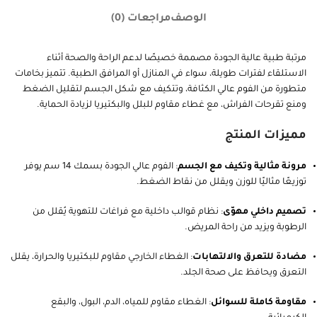
للماء
,
مرتبة ميموري فوم
أضف إلى قائمة الرغبات
يقارن
Share:
الوصف
مراجعات (0)
مرتبة طبية عالية الجودة مصممة خصيصًا لدعم الراحة والصحة أثناء
الاستلقاء لفترات طويلة، سواء في المنازل أو المرافق الطبية. تتميز بخامات
متطورة من الفوم عالي الكثافة، وتتكيف مع شكل الجسم لتقليل الضغط
ومنع تقرحات الفراش، مع غطاء مقاوم للبلل والبكتيريا لزيادة الحماية.
مميزات المنتج
مرونة مثالية وتكيف مع الجسم
: الفوم عالي الجودة بسمك 14 سم يوفر
توزيعًا مثاليًا للوزن ويقلل من نقاط الضغط.
تصميم داخلي مهوّى
: نظام قوالب داخلية مع فراغات للتهوية يُقلل من
الرطوبة ويزيد من راحة المريض.