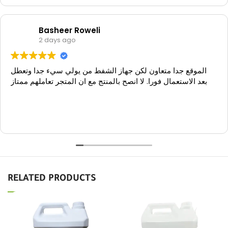
4.3
Good
118 reviews
Write a review
Basheer Roweli
2 days ago
الموقع جدا متعاون لكن جهاز الشفط من يولي سيء جدا وتعطل
بعد الاستعمال فورا. لا انصح بالمنتج مع ان المتجر تعاملهم ممتاز