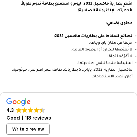
علامة تجارية موثوقة بجودة عالية
عمر افتراضي طويل وطاقة عالية
موثوقة وآمنة للاستخدام
متعددة الاستخدامات
اشترِ بطارية ماكسيل 2032 اليوم و استمتع بطاقة تدوم طويلاً
لأجهزتك الإلكترونية الصغيرة!
محتوى إضافي:
نصائح للحفاظ على بطاريات ماكسيل 2032:
خزّنها في مكان بارد وجاف.
لا تُعرّضها للحرارة أو الرطوبة العالية.
لا تُفرّغها تمامًا.
استبدلها عندما تنتهي صلاحيتها.
ماكسيل، بطارية، 2032، ياباني، 5 بطاريات، طاقة، عمر افتراضي، موثوقية،
أمان، تعدد الاستخدامات