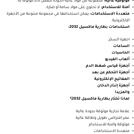
مميزات بطارية ماكسيل 2032:
عمر افتراضي طويل:
تدوم حتى 10 سنوات في التخزين.
طاقة عالية:
توفر طاقة ثابتة ومستمرة لأجهزتك.
موثوقية عالية:
مصنوعة من مواد عالية الجودة تضمن أداءً موثوقًا به.
آمنة للاستخدام:
لا تحتوي على مواد سامة أو ضارة.
متعددة الاستخدامات:
يمكن استخدامها في مجموعة متنوعة من الأجهزة
الإلكترونية.
استخدامات بطارية ماكسيل 2032:
اجهزة السكر
الساعات
الحاسبات
ألعاب الفيديو
أجهزة قياس ضغط الدم
أجهزة التحكم عن بعد
المفاتيح الإلكترونية
أجهزة إنذار الدخان
والمزيد!
لماذا تختار بطارية ماكسيل 2032؟