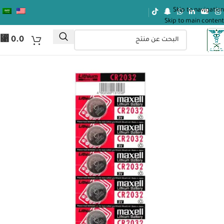
Skip to navigation
Skip to main content
⃁
0.0