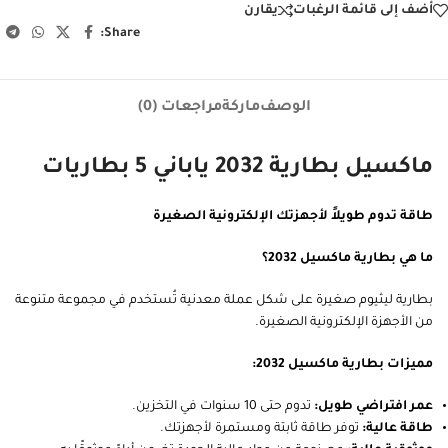
رمز المنتج:
001010013511
التصنيفات:
أجهزة ومستلزمات المساعدة على السمع
,
المساعدة على مراقبة
صحة المريض
,
المستلزمات والمعدات الطبية
الوسم:
بطاريات
أضف إلى قائمة الرغبات
يقارن
Share:
الوصف
ماركة
مراجعات (0)
ماكسيل بطارية 2032 ياباني 5 بطاريات
طاقة تدوم طويلاً لأجهزتك الإلكترونية الصغيرة
ما هي بطارية ماكسيل 2032؟
بطارية ليثيوم صغيرة على شكل عملة معدنية تُستخدم في مجموعة متنوعة
من الأجهزة الإلكترونية الصغيرة.