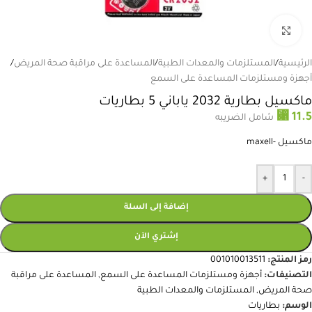
انقر للتكبير
الرئيسية
/
المستلزمات والمعدات الطبية
/
المساعدة على مراقبة صحة المريض
/
أجهزة ومستلزمات المساعدة على السمع
ماكسيل بطارية 2032 ياباني 5 بطاريات
⃁
11.5
شامل الضريبه
ماكسيل -maxell
+
-
إضافة إلى السلة
إشتري الآن