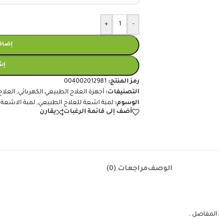
+
-
إضافة
إش
رمز المنتج:
004002012981
التصنيفات:
أجهزة العلاج الطبيعي الكهربائي
,
العلا
الوسوم:
لمبة اشعة للعلاج الطبيعي
,
لمبة الاشعة 
أضف إلى قائمة الرغبات
يقارن
الوصف
مراجعات (0)
المفاصل .