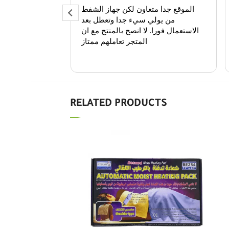
الموقع جدا متعاون لكن جهاز الشفط
و
من يولي سيء جدا وتعطل بعد
لانها غ
الاستعمال فورا. لا انصح بالمنتج مع ان
وباستمر
المتجر تعاملهم ممتاز
RELATED PRODUCTS