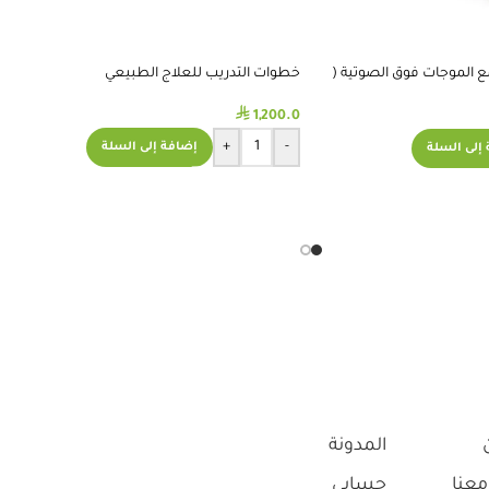
 مع الموجات فوق الصوتية (
خطوات التدريب للعلاج الطبيعي
⃁
1,200.0
+
-
إضافة إلى السلة
إلى السلة
المدونة
معنا
حسابي