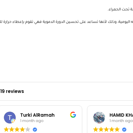
ة تحت الحمراء.
اليومية، وذلك لأنها تساعد على تحسين الدورة الدموية فهي تقوم بإعطاء حرارة
119 reviews
Turki AlRamah
HAMID KH
1 month ago
1 month ago