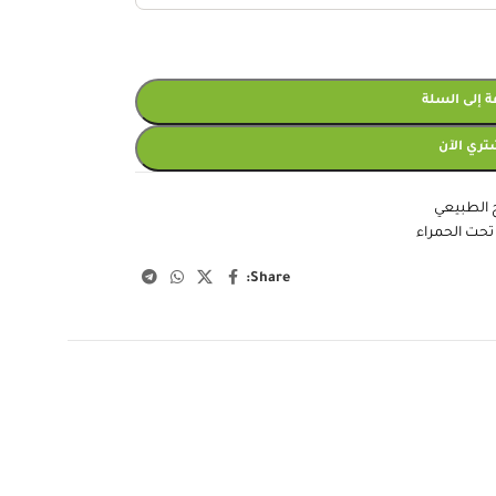
 إلى السلة
تري الآن
ج الطبيعي
تحت الحمراء
Share: