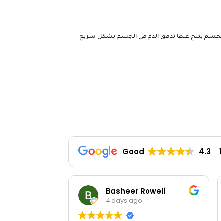
 للجسم ينتج عنها تدفق الدم في الجسم بشكل سريع
Good
4.3
Basheer Roweli
4 days ago