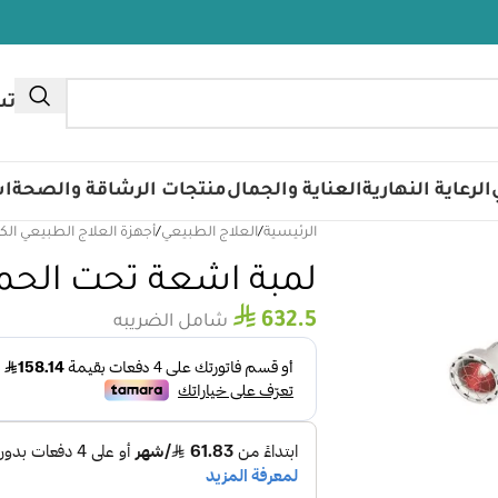
تس
الرعاية النهارية
العناية والجمال
منتجات الرشاقة والصحة
اس
الرئيسية
/
العلاج الطبيعي
/
أجهزة العلاج الطبيعي الك
لمبة اشعة تحت الحمر
⃁
632.5
شامل الضريبه