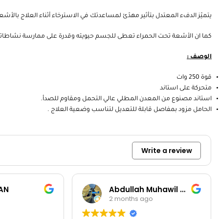
يتميّز الدفء المعتدل بتأثير مهدّئ لمساعدتك في الاسترخاء أثناء العلاج بالأشع
كما ان الأشعة تحت الحمراء تعطى للجسم حيويته وقدرة على ممارسة نشاطاته 
الوصف :
قوة 250 وات
متحركة على استاند
استاند مصنوع من المعدن المطلي عالي التحمل ومقاوم للصدأ.
الحامل مزود بمفاصل قابلة للتعديل لتناسب وضعية العلاج .
Write a review
AN
Abdullah Muhawil almutairi
2 months ago