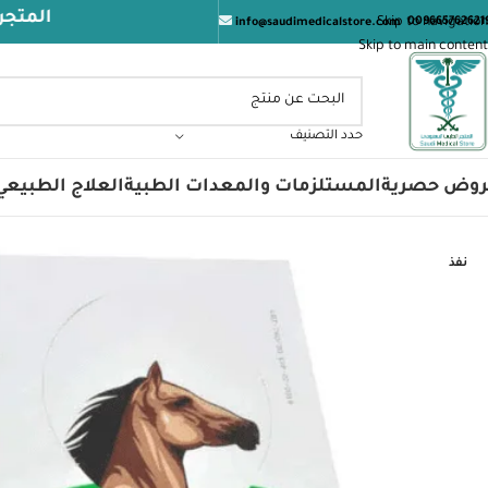
المتجر الطبي الس
Skip to navigation
009665762621
info@saudimedicalstore.com
Skip to main content
حدد التصنيف
روض حصرية
المستلزمات والمعدات الطبية
العلاج الطبيعي
نفذ