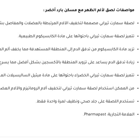
مواصفات لصق لألم الظهر مع مسكن بارد أخضر :
لصقة سمارت ثيرابي مصممة لتخفيف الآلام المرتبطة بالعضلات والمفاصل 
تتميز لصقة سمارت ثيرابي باحتوائها على مادة الكابسيكوم الطبيعية.
تزيد مادة الكابسيكوم من تدفق الدم إلى المنطقة المستهدفة مما يخفف ألم ا
زيادة تدفق الدم يساعد على تزويد المنطقة بالأكسجين بشكل أفضل مما يسرع 
تتميز لصقة سمارت ثيرابي الخضراء باحتوائها على مادة ميثيل الساليسيلات المس
من الممكن استخدام لصقة سمارت ثيرابي لتخفيف آلام الروماتيزم والآلام الع
تستخدم اللصقة على جلد صحي ونظيف لمرة واحدة فقط.
العلامة التجارية: Pharmapast.