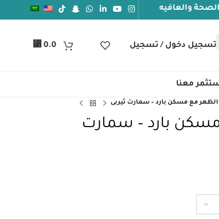
افيه
⃁
تسجيل دخول / تسجيل
0.0
تثمر معنا
الظهر مع مسكن بارد – سمارت ثيربى
مسكن بارد – سمارت