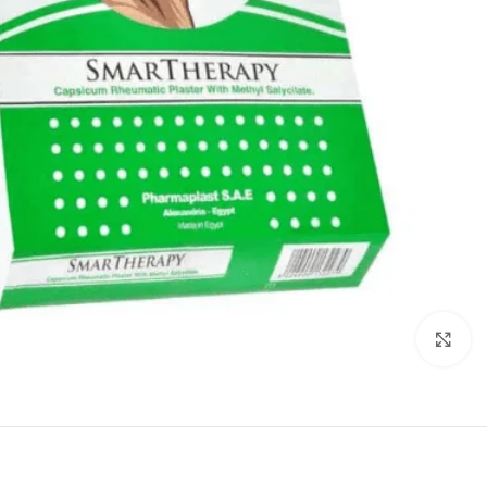
انقر للتكبير