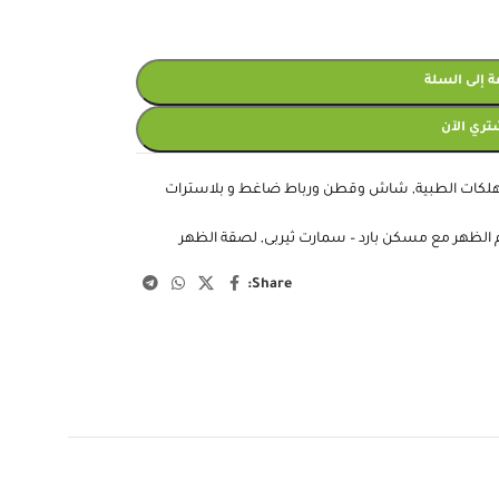
 إلى السلة
تري الآن
لكات الطبية
,
شاش وقطن ورباط ضاغط و بلاسترات
 الظهر مع مسكن بارد – سمارت ثيربى
,
لصقة الظهر
Share: