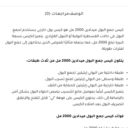
الوصف
مراجعات (0)
كيس جمع البول ميدلاين 2000 مل هو كيس بول خارجي يستخدم لجمع
البول في حالات القسطرة البولية أو التبول اللاإرادي. يتميز الكيس بسعة
كبيرة تبلغ 2000 مل، مما يجعله مثاليًا للمرضى الذين يحتاجون إلى جمع البول
لفترات طويلة.
يتكون كيس جمع البول ميدلاين 2000 مل من ثلاث طبقات:
طبقة داخلية من البولي إيثيلين لجمع البول.
طبقة وسطى من البولي إيثيلين لمنع تسرب البول.
طبقة خارجية من البولي إيثيلين للحماية من التلف.
يتميز الكيس أيضًا بموصل مانع للتسرب يضمن احتواء البول بشكل آمن.
بالإضافة إلى ذلك، يحتوي الكيس على فوهة “لي” قابل للفتح والإغلاق
لتصريف البول بعد امتلاء الكيس.
فوائد كيس جمع البول ميدلاين 2000 مل