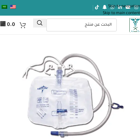
Skip to navigation
Skip to main content
⃁
0.0