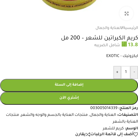
انقر للتكبير
الرئيسية
/
العناية والجمال
كريم الكيراتين للشعر – 200 مل
⃁
13.8
شامل الضريبه
ايكزوتيك - EXOTIC
+
-
إضافة إلى السلة
إشتري الآن