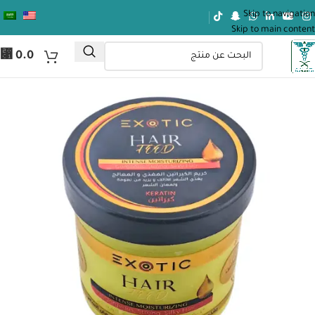
Skip to navigation
Skip to main content
⃁
0.0