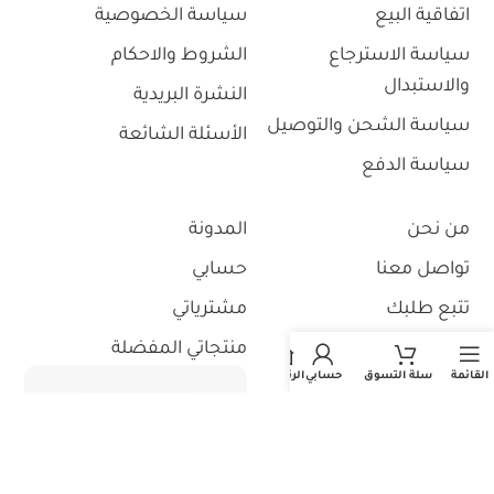
+
-
+
-
إضافة إلى السلة
إضافة إلى السلة
اتفاقية البيع
سياسة الخصوصية
سياسة الاسترجاع
الشروط والاحكام
والاستبدال
النشرة البريدية
سياسة الشحن والتوصيل
الأسئلة الشائعة
سياسة الدفع
من نحن
المدونة
القائمة
سلة التسوق
حسابي
الرئيسية
تواصل معنا
حسابي
تتبع طلبك
مشترياتي
استثمر معنا
منتجاتي المفضلة