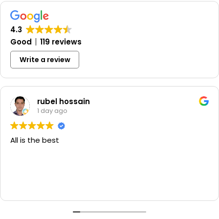
الاستخدام:
مناسب لجميع أنواع الشعر.
كريم الكيراتين للشعر
هو الحل الأمثل لاستعادة جمال شعرك وحيويته، مع
مكونات طبيعية تغذي الشعر وتحافظ عليه.
4.3
Good
119 reviews
Write a review
rubel hossain
1 day ago
All is the best