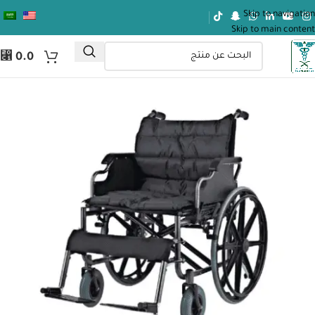
Skip to navigation
Skip to main content
⃁
0.0