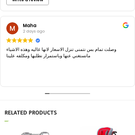
Maha
2 days ago
وصلت تمام بس نتمنى تنزل الاسعار لانها غاليه وهذه الاشياء
مانستغني عنها وباستمرار نطلبها ومكلفه علينا
RELATED PRODUCTS