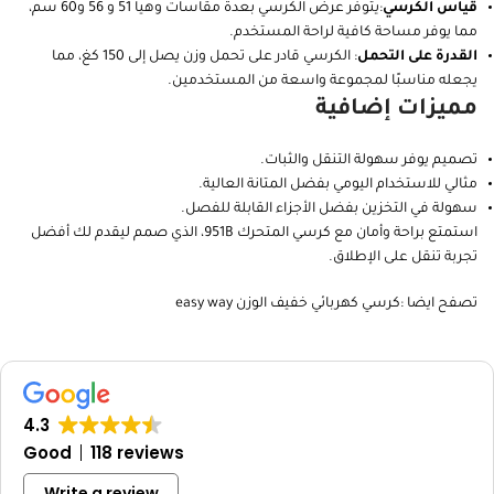
قياس الكرسي
:يتوفر عرض الكرسي بعدة مقاسات وهيا 51 و 56 و60 سم،
مما يوفر مساحة كافية لراحة المستخدم.
القدرة على التحمل
: الكرسي قادر على تحمل وزن يصل إلى 150 كغ، مما
يجعله مناسبًا لمجموعة واسعة من المستخدمين.
مميزات إضافية
تصميم يوفر سهولة التنقل والثبات.
مثالي للاستخدام اليومي بفضل المتانة العالية.
سهولة في التخزين بفضل الأجزاء القابلة للفصل.
استمتع براحة وأمان مع كرسي المتحرك 951B، الذي صمم ليقدم لك أفضل
تجربة تنقل على الإطلاق.
تصفح ايضا :
كرسي كهربائي خفيف الوزن easy way
4.3
Good
118 reviews
Write a review