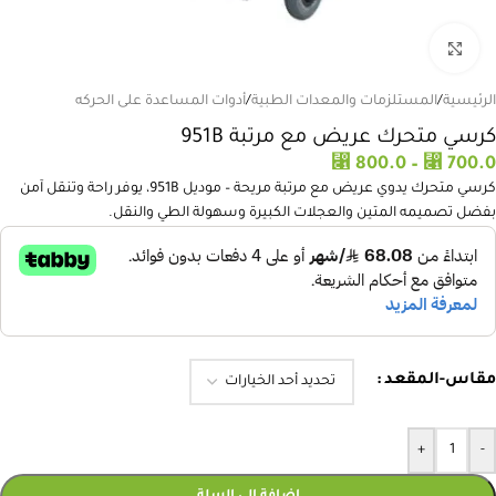
انقر للتكبير
الرئيسية
/
المستلزمات والمعدات الطبية
/
أدوات المساعدة على الحركه
كرسي متحرك عريض مع مرتبة 951B
⃁
⃁
800.0
–
700.0
كرسي متحرك يدوي عريض مع مرتبة مريحة – موديل 951B، يوفر راحة وتنقل آمن
بفضل تصميمه المتين والعجلات الكبيرة وسهولة الطي والنقل.
مقاس-المقعد
+
-