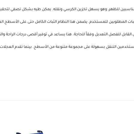
اسبين للظهر، وهو يسهل تخزين الكرسي ونقله. يمكن طيه بشكل نصفي لتحقيق التو
الثبات المطلوبين للمستخدم. يضمن هذا النظام الثبات الكامل حتى على الأسطح ال
القابل للفصل التعديل وفقاً للحاجة. هذا يساعد في توفير أقصى درجات الراحة والت