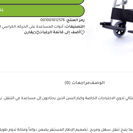
إش
رمز المنتج:
001001012576
التصنيفات:
أدوات المساعدة على الحركه
,
الكراسي ال
أضف إلى قائمة الرغبات
يقارن
الوصف
مراجعات (0)
ثالي لذوي الاحتياجات الخاصة وكبار السن الذين يحتاجون إلى مساعدة في التنقل. يعت
ا يتيح تنقل سهل ومريح. تصميم الإطار المستقر يضمن دواماً ومتانة تدوم طويلاً