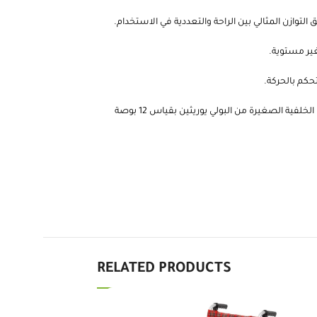
ازن المثالي بين الراحة والتعددية في الاستخدام.
غير مستوية.
حكم بالحركة.
مع عجلات أمامية PVC قياس 6 بوصات، يمكن للمستخدمين التنقل بسهولة على مجموعة متنوعة من الأسطح. بينما تقدم العجلات الخلفية الصغيرة من البولي يوريثين بقياس 12 بوصة
RELATED PRODUCTS