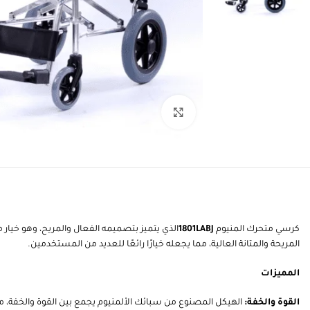
انقر للتكبير
كرسي متحرك المنيوم
1801LABJ
الذي يتميز بتصميمه الفعال والمريح، وهو خيار م
المريحة والمتانة العالية، مما يجعله خيارًا رائعًا للعديد من المستخدمين.
المميزات
القوة والخفة:
الهيكل المصنوع من سبائك الألمنيوم يجمع بين القوة والخفة، مم