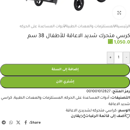
انقر للتكبير
الرئيسية
/
المستلزمات والمعدات الطبية
/
أدوات المساعدة على الحركه
كرسي متحرك شديد الاعاقة للأطفال 38 سم
⃁
1,050.0
+
-
إضافة إلى السلة
إشتري الآن
رمز المنتج:
001001012827
التصنيفات:
أدوات المساعدة على الحركه
,
المستلزمات والمعدات الطبية
,
كراسي
شديد الاعاقة
الوسم:
كراسي متحركه لشديدى الاعاقة
أضف إلى قائمة الرغبات
يقارن
Share: