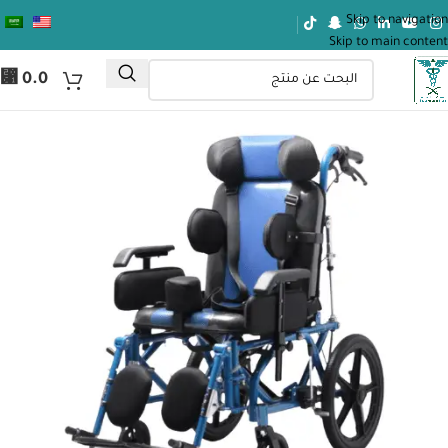
Skip to navigation
Skip to main content
⃁
0.0