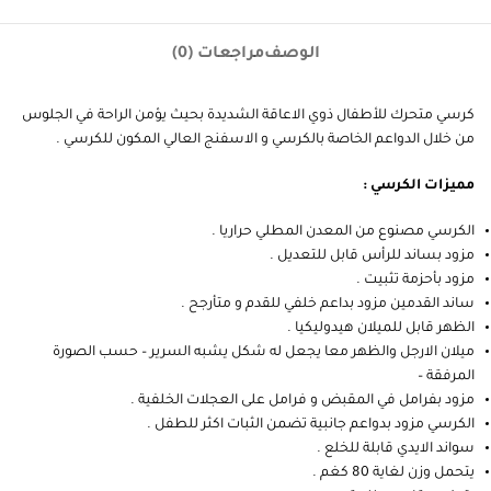
الوصف
مراجعات (0)
كرسي متحرك للأطفال ذوي الاعاقة الشديدة بحيث يؤمن الراحة في الجلوس
من خلال الدواعم الخاصة بالكرسي و الاسفنج العالي المكون للكرسي .
مميزات الكرسي :
الكرسي مصنوع من المعدن المطلي حراريا .
مزود بساند للرأس قابل للتعديل .
مزود بأحزمة تثبيت .
ساند القدمين مزود بداعم خلفي للقدم و متأرجح .
الظهر قابل للميلان هيدوليكيا .
ميلان الارجل والظهر معا يجعل له شكل يشبه السرير – حسب الصورة
المرفقة –
مزود بفرامل في المقبض و فرامل على العجلات الخلفية .
الكرسي مزود بدواعم جانبية تضمن الثبات اكثر للطفل .
سواند الايدي قابلة للخلع .
يتحمل وزن لغاية 80 كغم .