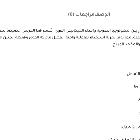
الوصف
مراجعات (0)
 بين التكنولوجيا الصوتية والأداء الميكانيكي القوي. صُمم هذا الكرسي خصيصاً لتع
لتفاعل.
جة.
.
س والنزول.