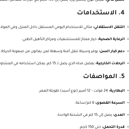
4. الاستخدامات
التنقل الاستقلالي:
مثالي للاستخدام اليومي المستقل داخل المنزل وفي المولات
الرعاية الصحية:
خيار ممتاز للمستشفيات ومراكز التأهيل الطبي.
دعم كبار السن:
يوفر وسيلة تنقل آمنة وسهلة لمن يعانون من صعوبة الحركة.
الرحلات الخارجية:
بفضل مداه الذي يصل لـ 15 كم، يمكن استخدامه في المشاوير المتوسطة.
5. المواصفات
البطارية:
24 فولت – 12 أمبير (نوع أسيد) طويلة العمر.
السرعة القصوى:
6 كم/ساعة.
المدى:
يصل إلى 15 كم في الشحنة الواحدة.
قدرة التحمل:
حتى 150 كجم.