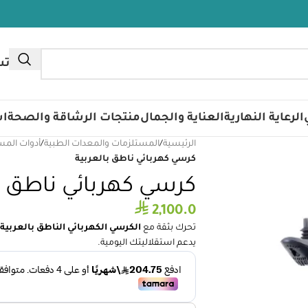
تس
الرعاية النهارية
العناية والجمال
منتجات الرشاقة والصحة
اس
الرئيسية
/
المستلزمات والمعدات الطبية
/
أدوات المس
كرسي كهربائي ناطق بالعربية
كرسي كهربائي ناطق ب
⃁
2,100.0
تحرك بثقة مع
الكرسي الكهربائي الناطق بالعربية
يدعم استقلاليتك اليومية.