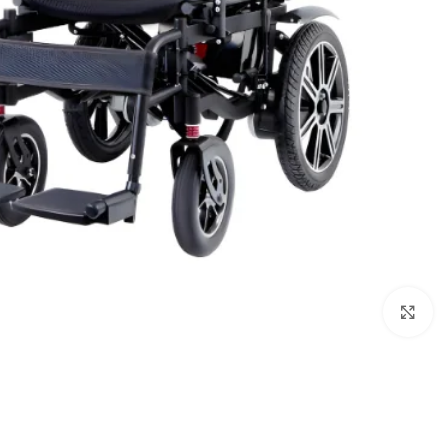
انقر للتكبير