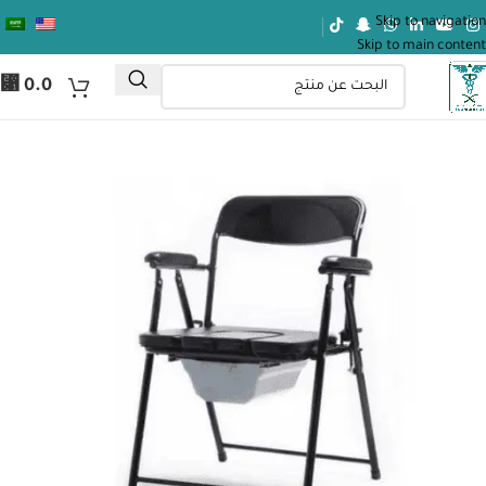
Skip to navigation
Skip to main content
⃁
0.0