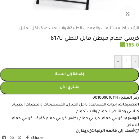
انقر للتكبير
الرئيسية
/
المستلزمات والمعدات الطبية
/
ادوات المساعدة داخل المنزل
كرسي حمام مبطن قابل للطي 817U
⃁
165.0
+
-
إضافة إلى السلة
إشتري الآن
رمز المنتج:
001009010114
التصنيفات:
ادوات المساعدة داخل المنزل
,
المستلزمات والمعدات الطبية
,
كراسي ومقابض الحمام والاستحمام
الوسوم:
كرسي حمام
,
كرسي حمام بظهر
,
كرسي حمام خفيف
,
كرسي حمام
للسفر
أضف إلى قائمة الرغبات
يقارن
Share: