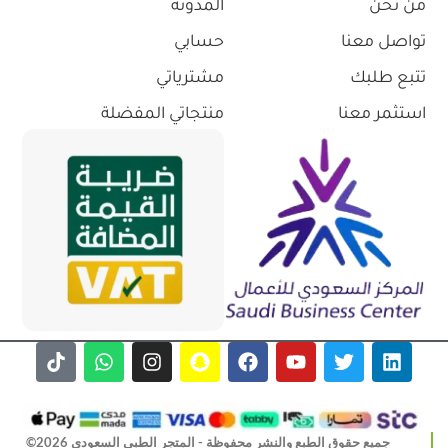
من نحن
المدونة
تواصل معنا
حسابي
تتبع طلبك
مشترياتي
استثمر معنا
منتجاتي المفضلة
جميع حقوق الطبع والنشر محفوظة - المتجر الطبي السعودي 2026©