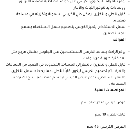
يوفر ثباتًا وأمانًا: يحتوي الكرسي على قواعد مطاطية مضادة للانزلاق
ووسادات يد لتوفير الثبات والأمان.
قابل للطي والتخزين: يمكن طي الكرسي بسهولة وتخزينه في مساحة
صغيرة.
سهل الاستخدام: يتميز الكرسي بتصميم سهل الاستخدام يسمح
للمستخدمين
الفوائد
:
يوفر الراحة: يساعد الكرسي المستخدمين على الجلوس بشكل مريح حتى
بعد فترة طويلة من الوقت.
قابل للطي والتخزين: بالنظر إلى المساحة المحدودة في العديد من الحمامات
والغرف، تم تصميم الكرسي ليكون قابلًا للطي، مما يجعله سهل التخزين
والنقل. عند الطي، يكون عرض الكرسي 19 سم فقط، مما يتيح لك توفير
المساحة .
المواصفات الفنية
عرض كرسي متحرك:57 سم
قابلة للطي: 19 سم
العرض الكرسي: 45 سم