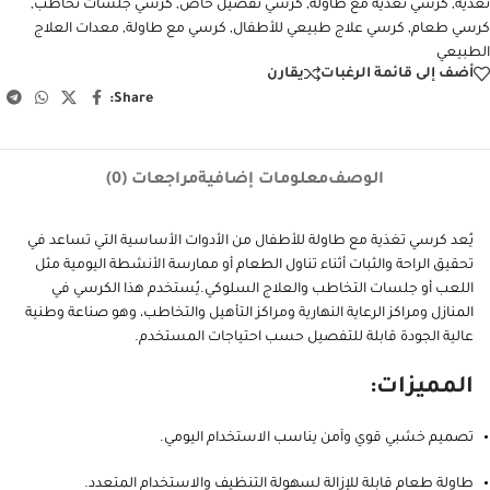
تغذية
,
كرسي تغذية مع طاولة
,
كرسي تفصيل خاص
,
كرسي جلسات تخاطب
,
كرسي طعام
,
كرسي علاج طبيعي للأطفال
,
كرسي مع طاولة
,
معدات العلاج
الطبيعي
أضف إلى قائمة الرغبات
يقارن
Share:
الوصف
معلومات إضافية
مراجعات (0)
يُعد كرسي تغذية مع طاولة للأطفال من الأدوات الأساسية التي تساعد في
تحقيق الراحة والثبات أثناء تناول الطعام أو ممارسة الأنشطة اليومية مثل
اللعب أو جلسات التخاطب والعلاج السلوكي.يُستخدم هذا الكرسي في
المنازل ومراكز الرعاية النهارية ومراكز التأهيل والتخاطب، وهو صناعة وطنية
عالية الجودة قابلة للتفصيل حسب احتياجات المستخدم.
المميزات:
تصميم خشبي قوي وآمن يناسب الاستخدام اليومي.
طاولة طعام قابلة للإزالة لسهولة التنظيف والاستخدام المتعدد.