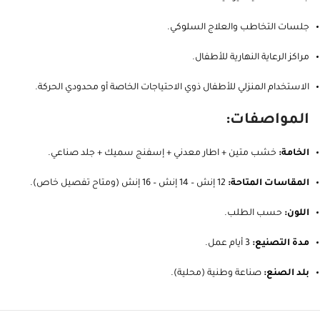
جلسات التخاطب والعلاج السلوكي.
مراكز الرعاية النهارية للأطفال.
الاستخدام المنزلي للأطفال ذوي الاحتياجات الخاصة أو محدودي الحركة.
المواصفات:
الخامة:
خشب متين + اطار معدني + إسفنج سميك + جلد صناعي.
المقاسات المتاحة:
12 إنش – 14 إنش – 16 إنش (ومتاح تفصيل خاص).
اللون:
حسب الطلب.
مدة التصنيع:
3 أيام عمل.
بلد الصنع:
صناعة وطنية (محلية).