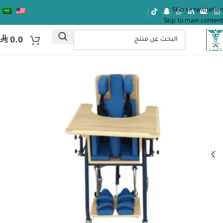
Skip to navigation
Skip to main content
⃁
0.0