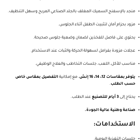
منجد بالإسفنج السميك المغلف بالجلد الصناعي المريح وسهل التنظيف.
مزود بحزام أمان لتثبيت الطفل أثناء الجلوس.
يحتوي على فاصل للفخذين لضمان وضعية جلوس صحيحة.
عجلات مزودة بفرامل لسهولة الحركة والثبات عند الاستخدام.
مناسب للأكل، اللعب، جلسات التخاطب والعلاج الوظيفي.
يتوفر بمقاسات 12، 14، 16 إنش
، مع إمكانية
التفصيل بمقاس خاص
حسب الطلب
.
يحتاج إلى
3 أيام للتصنيع
عند الطلب.
صناعة وطنية عالية الجودة.
الاستخدامات:
جلسات التغذية اليومية.