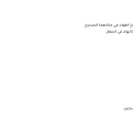
الهواء في مكانهما الصحيح.
نيولا في الجهاز.
سجين: