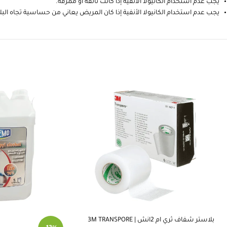
يجب عدم استخدام الكانيولا الأنفية إذا كانت تالفة أو ممزقة.
يجب عدم استخدام الكانيولا الأنفية إذا كان المريض يعاني من حساسية تجاه الب
بلاستر شفاف ثري ام 2انش | 3M TRANSPORE