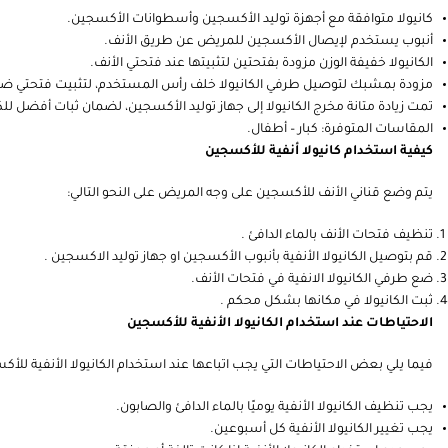
كانيولا متوافقة مع أجهزة توليد الأكسجين وأسطوانات الأكسجين.
أنبوب يستخدم لإيصال الأكسجين للمريض عن طريق الأنف.
الكانيولا خفيفة الوزن مزودة بفتحتين لتثبيتها عند فتحتي الأنف.
مزودة بمشبك لتوصيل طرفي الكانيولا خلف رأس المستخدم، لتثبيت فتحتي ضخ 
تمت زيادة متانة مخرج الكانيولا إلى جهاز توليد الأكسجين، لضمان ثبات أفضل للكا
المقاسات المتوفرة: كبار – أطفال.
كيفية استخدام كانيولا أنفية للأكسجين
يتم وضع قناني الأنف للأكسجين على وجه المريض على النحو التالي:
تنظيف فتحات الأنف بالماء الدافئ .
قم بتوصيل الكانيولا الأنفية بأنبوب الأكسجين او جهاز توليد الاكسجين .
ضع طرفي الكانيولا الانفية في فتحات الأنف.
ثبت الكانيولا في مكانها بشكل محكم .
الاحتياطات عند استخدام الكانيولا الأنفية للأكسجين
فيما يلي بعض الاحتياطات التي يجب اتباعها عند استخدام الكانيولا الأنفية للأك
يجب تنظيف الكانيولا الأنفية يوميًا بالماء الدافئ والصابون.
يجب تغيير الكانيولا الأنفية كل أسبوعين.