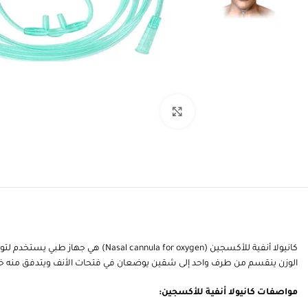
انقر للتكبير
كانيولا أنفية للأكسجين (or oxygen
الوزن ينقسم من طرف واحد إلى شقين يوضعان في فتحات الأنف ويتدفق منه خل
مواصفات كانيولا أنفية للأكسجين: