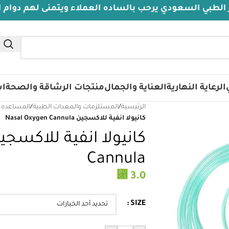
لسعودي يرحب بالساده العملاء ويتمنى لهم دوام الصحة وا
الرعاية النهارية
العناية والجمال
منتجات الرشاقة والصحة
اس
الرئيسية
/
المستلزمات والمعدات الطبية
/
المساعده 
كانيولا انفية للاكسجين Nasal Oxygen Cannula
Cannula
⃁
3.0
SIZE