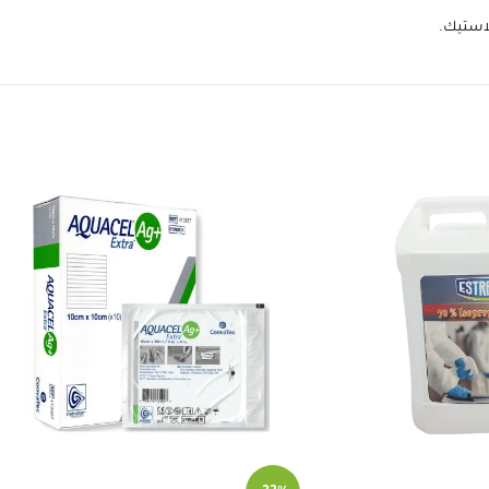
لاستيك.