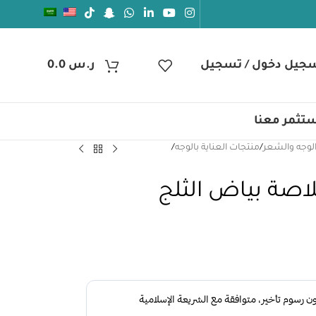
جيل دخول / تسجيل
ر.س
0.0
تثمر معنا
الوجه والشعر
/
منتجات العناية بالوجه
/
اصة بياض الثلج