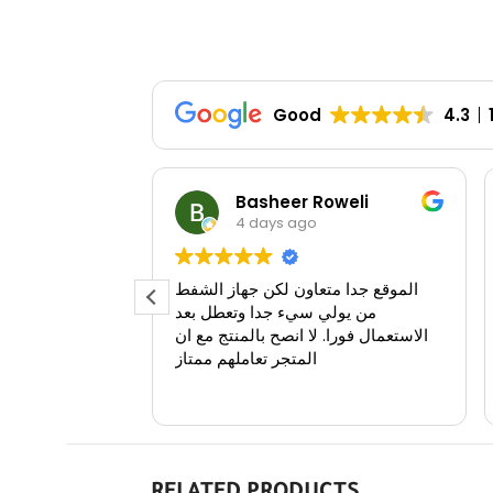
Good
4.3
Basheer Roweli
4 days ago
الموقع جدا متعاون لكن جهاز الشفط
و
من يولي سيء جدا وتعطل بعد
لانها غ
الاستعمال فورا. لا انصح بالمنتج مع ان
وباستمر
المتجر تعاملهم ممتاز