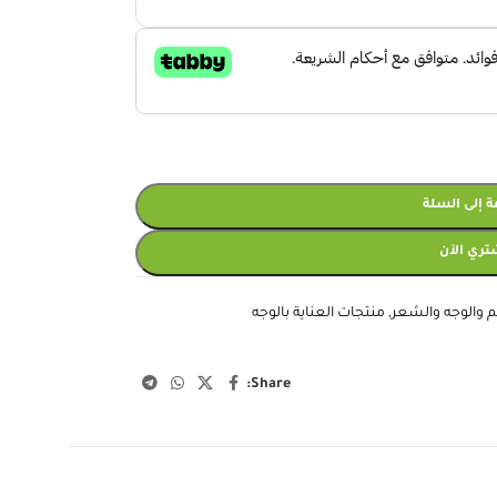
 إلى السلة
تري الآن
م والوجه والشعر
,
منتجات العناية بالوجه
Share: