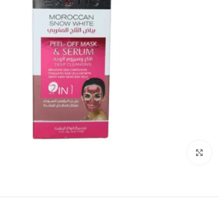
انقر للتكبير