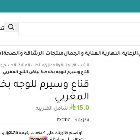
تس
الرعاية النهارية
العناية والجمال
منتجات الرشاقة والصحة
اس
الرئيسية
/
العناية والجمال
/
منتجات العناية بالجسم و
قناع وسيرم للوجه بخلاصة بياض الثلج المغربي
قناع وسيرم للوجه بخل
المغربي
⃁
15.0
شامل الضريبه
ايكزوتيك - EXOTIC