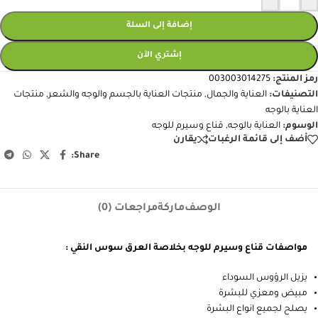
إضافة إلى السلة
إشتري الآن
رمز المنتج:
003003014275
التصنيفات:
العناية والجمال
,
منتجات العناية بالجسم والوجه والشعر
,
منتجات
العناية بالوجه
الوسوم:
العناية بالوجه
,
قناع وسيرم للوجه
أضف إلى قائمة الرغبات
يقارن
Share:
الوصف
ماركة
مراجعات (0)
مواصفات قناع وسيرم للوجه بخلاصة العرق سوس النقي :
يزيل الرؤوس السوداء
مبيض ومعزي للبشرة
يصلح لجميع انواع البشرة