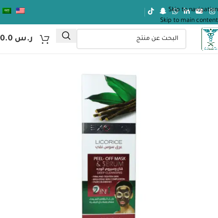
Skip to navigation
Skip to main content
ر.س
0.0