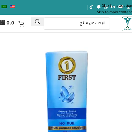
Skip to navigation
Skip to main content
⃁
0.0