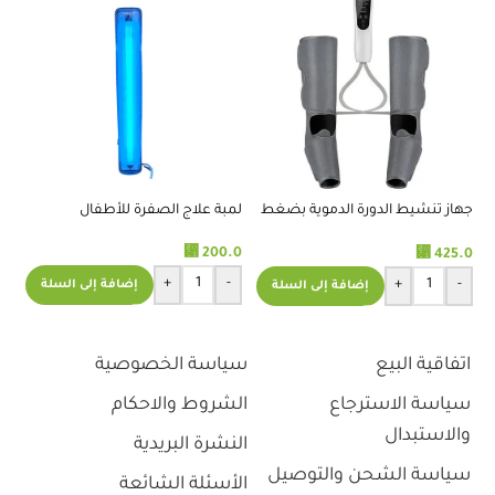
جهاز تنشيط الدورة الدموية بضغط
لمبة علاج الصفرة للأطفال
حل
الهواء قدم وساق
1حبة
⃁
200.0
.3
⃁
425.0
+
-
+
-
إضافة إلى السلة
إضافة إلى السلة
اتفاقية البيع
سياسة الخصوصية
سياسة الاسترجاع
الشروط والاحكام
والاستبدال
النشرة البريدية
سياسة الشحن والتوصيل
الأسئلة الشائعة