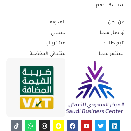
سياسة الدفع
من نحن
المدونة
تواصل معنا
حسابي
تتبع طلبك
مشترياتي
استثمر معنا
منتجاتي المفضلة