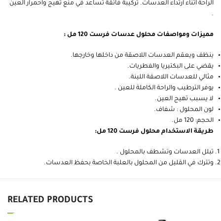
الراحة اثناء ارتداء العدسات. تركيبة فائقة تساعد في منع تهيج واحمرار العين
.
مميزات ومواصفات محلول عدسات فرست 120 مل :
ينظف ويعقم العدسات اللاصقة من داخلها وخارجها.
يقضي على البكتيريا والفطريات.
مثالي للعدسات اللاصقة اللينة.
يوفر الترطيب والراحة الكاملة للعين .
لا يسبب تهيج العين.
لون المحلول : شفاف.
الحجم: 120 مل.
طريقة الاستخدام محلول فرست 120 مل:
تبلل العدسات وتشطف بالمحلول .
وتترك في القليل من المحلول بالعلبة الخاصة بحفظ العدسات.
RELATED PRODUCTS