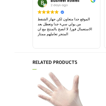
Basheer Roweli
2 days ago
الموقع جدا متعاون لكن جهاز الشفط
من يولي سيء جدا وتعطل بعد
الاستعمال فورا. لا انصح بالمنتج مع ان
المتجر تعاملهم ممتاز
RELATED PRODUCTS