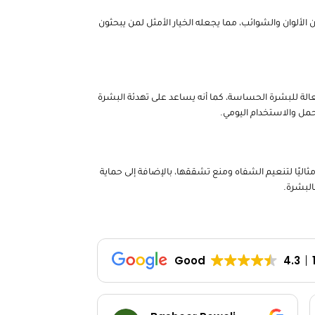
 بارافين. هذا المنتج الفريد خالٍ تمامًا من الألوان والشوائب، مما يجعله الخيار الأمثل لمن يبحثون
حماية فعالة للبشرة الحساسة، كما أنه يساعد على تهدئة البشرة
المنتج مثاليًا لتنعيم الشفاه ومنع تشققها، بالإضافة إلى حماية
البشرة.
Good
4.3