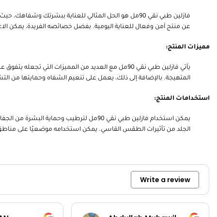
عن منتج آمن وفعال للعناية اليومية. بفضل خصائصه الفريدة، يمكن الا
مميزات المنتج:
يأتي فازلين طبي نقي 90مل مع العديد من المميزات التي
المتهيجة. بالإضافة إلى ذلك، يعمل على تنعيم الشفاه وحمايتها من التشقق، مما يجعله منتجًا م
استخدامات المنتج:
يمكن استخدام فازلين طبي نقي 90مل لترطيب 
الجلد من تأثيرات الطقس القاسي. يمكن استخدامه موضعيًا على مناطق الج
Write a review