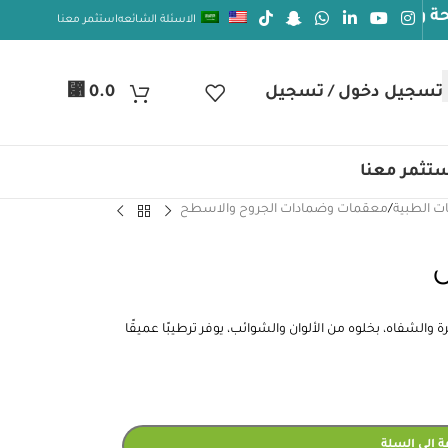
الاسئلة الشائعه
استثمر معنا
⃁
تسجيل دخول / تسجيل
0.0
تثمر معنا
ت الطبية
/
معقمات وضمادات الجروح والاسطح
اية بالبشرة والشفاه، بخلوه من الألوان والشوائب، يوفر ترطيبًا عميقًا