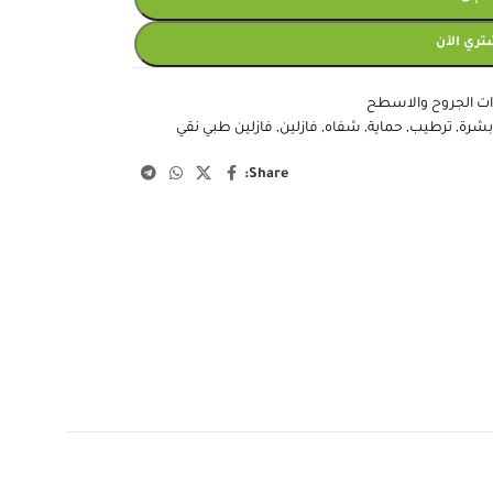
 إلى السلة
تري الآن
ت الجروح والاسطح
بشرة
,
ترطيب
,
حماية
,
شفاه
,
فازلين
,
فازلين طبي نقي
Share: