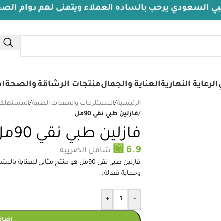
حب بالساده العملاء ويتمنى لهم دوام الصحة والعافيه
الرعاية النهارية
العناية والجمال
منتجات الرشاقة والصحة
اس
الرئيسية
/
المستلزمات والمعدات الطبية
/
المستهلكا
/
فازلين طبي نقي 90مل
فازلين طبي نقي 90مل
⃁
6.9
شامل الضريبه
فازلين طبي نقي 90مل هو منتج مثالي للعن
وحماية فعالة.