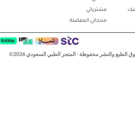
بك
مشترياتي
منتجاتي المفضلة
 الطبع والنشر محفوظة - المتجر الطبي السعودي 2026©