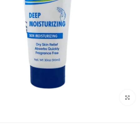
انقر للتكبير