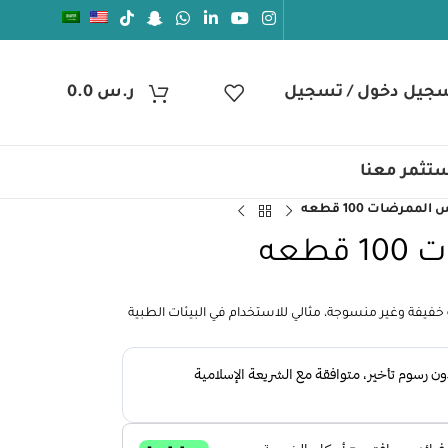
جيل دخول / تسجيل
ر.س
0.0
تثمر معنا
ممرضات 100 قطعه
طعه
صنوع من خامة خفيفة وغير منسوجة، مثالي للاستخدام في البيئات الطبية