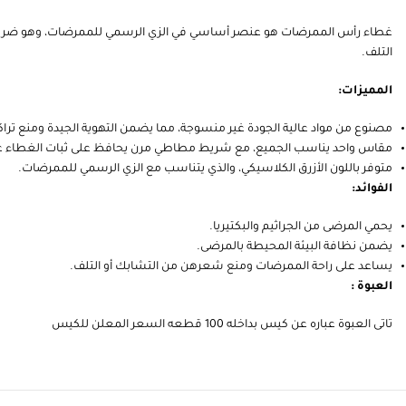
غطاء رأس الممرضات هو عنصر أساسي في الزي الرسمي للممرضات، وهو ضروري ل
التلف.
المميزات:
مصنوع من مواد عالية الجودة غير منسوجة، مما يضمن التهوية الجيدة ومنع تراك
مقاس واحد يناسب الجميع، مع شريط مطاطي مرن يحافظ على ثبات الغطاء ع
متوفر باللون الأزرق الكلاسيكي، والذي يتناسب مع الزي الرسمي للممرضات.
الفوائد:
يحمي المرضى من الجراثيم والبكتيريا.
يضمن نظافة البيئة المحيطة بالمرضى.
يساعد على راحة الممرضات ومنع شعرهن من التشابك أو التلف.
العبوة :
تاتى العبوة عباره عن كيس بداخله 100 قطعه السعر المعلن للكيس