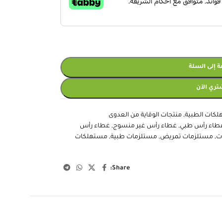
 إلى السلة
تري الآن
لكات الطبية
,
منتجات الوقاية من العدوى
طاء رأس طبي
,
غطاء رأس غير منسوج
,
غطاء رأس
ت
,
مستلزمات تمريض
,
مستلزمات طبية
,
مستهلكات
Share: