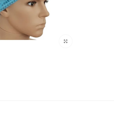
انقر للتكبير