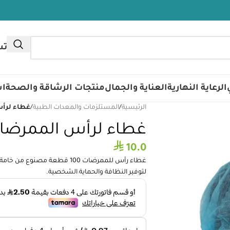
تس
الرعاية النهارية
العناية والجمال
منتجات الرشاقة والصحة
اس
الرئيسية
/
المستلزمات والمعدات الطبية
/
غطاء لرأس ال
غطاء لرأس الممرضات 100 ق
⃁
10.0
غطاء رأس للممرضات 100 قطعة م
لتوفير النظافة والحماية الشخصية.