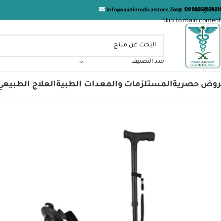
المت
Skip to navigation
009665762621
info@saudimedicalstore.com
Skip to main content
حدد التصنيف
روض حصرية
المستلزمات والمعدات الطبية
العلاج الطبيعي