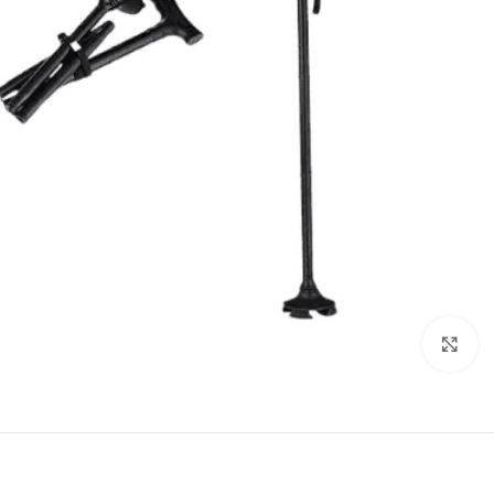
انقر للتكبير