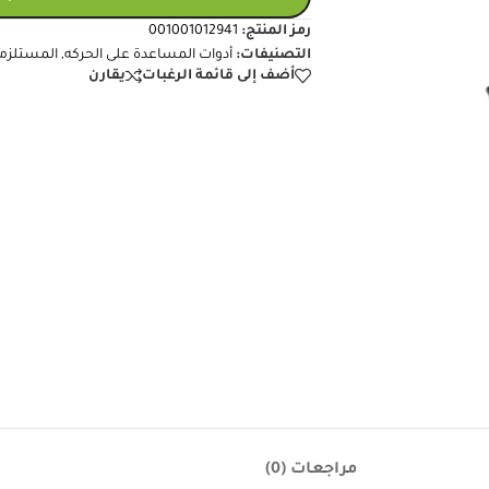
رمز المنتج:
001001012941
التصنيفات:
أدوات المساعدة على الحركه
,
المستلزما
أضف إلى قائمة الرغبات
يقارن
مراجعات (0)