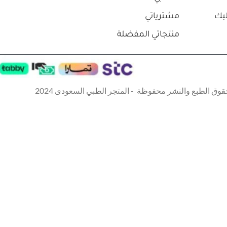
بك
مشترياتي
منتجاتي المفضلة
قوق الطبع والنشر محفوظة - المتجر الطبي السعودى 2024