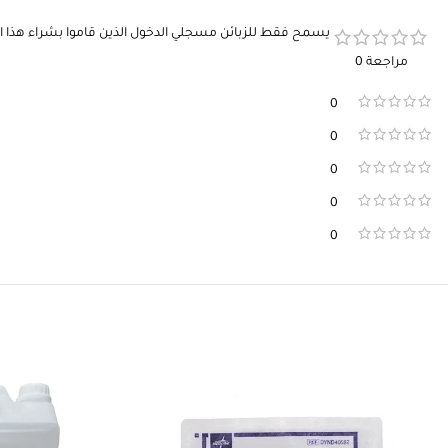
يسمح فقط للزبائن مسجلي الدخول الذين قاموا بشراء هذا ا
مراجعة 0
0
0
0
0
0