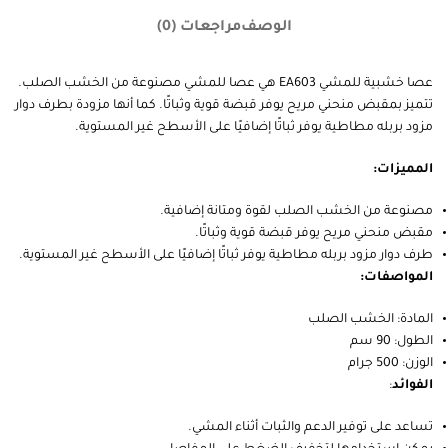
الوسم:
عكاز
أضف إلى قائمة الرغبات
يقارن
Share:
الوصف
مراجعات (0)
عصا خشبية للمشي EA603 هي عصا للمشي مصنوعة من الخشب الصلب.
تتميز بمقبض منحني مريح يوفر قبضة قوية وثباتًا. كما أنها مزودة بطرف دوار
مزود بربله مطاطية يوفر ثباتًا إضافيًا على الأسطح غير المستوية.
المميزات:
مصنوعة من الخشب الصلب لقوة ومتانة إضافية.
مقبض منحني مريح يوفر قبضة قوية وثباتًا.
طرف دوار مزود بربله مطاطية يوفر ثباتًا إضافيًا على الأسطح غير المستوية.
المواصفات:
المادة: الخشب الصلب
الطول: 90 سم