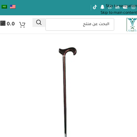
Skip to navigation
Skip to main content
⃁
0.0