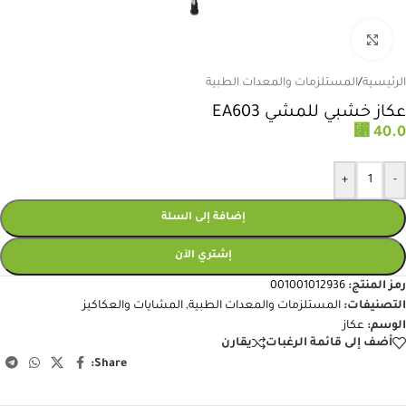
انقر للتكبير
الرئيسية
/
المستلزمات والمعدات الطبية
عكاز خشبي للمشي EA603
⃁
40.0
+
-
إضافة إلى السلة
إشتري الآن
رمز المنتج:
001001012936
التصنيفات:
المستلزمات والمعدات الطبية
,
المشايات والعكاكيز