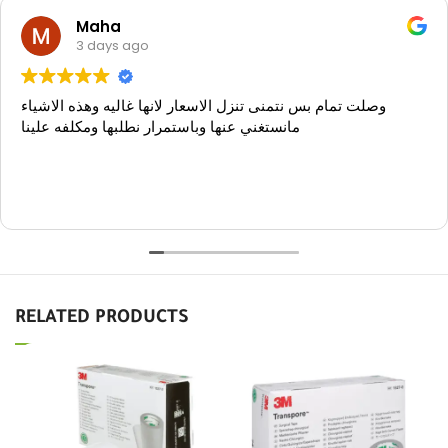
Good
119 reviews
Write a review
Maha
3 days ago
وصلت تمام بس نتمنى تنزل الاسعار لانها غاليه وهذه الاشياء
مانستغني عنها وباستمرار نطلبها ومكلفه علينا
RELATED PRODUCTS