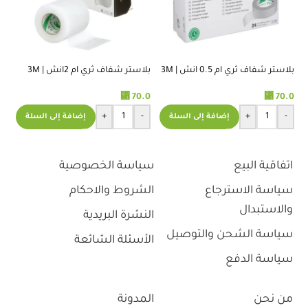
بلاستر شفاف ثري ام 0.5 انش | 3M
بلاستر شفاف ثري ام 2انش | 3M
TRANSPORE TAPE 2 INCH
TRANSPORE TAPE 0.5 INCH
⃁
70.0
⃁
70.0
اس
+
-
+
-
إضافة إلى السلة
إضافة إلى السلة
.0
اتفاقية البيع
سياسة الخصوصية
سياسة الاسترجاع
الشروط والاحكام
والاستبدال
النشرة البريدية
سياسة الشحن والتوصيل