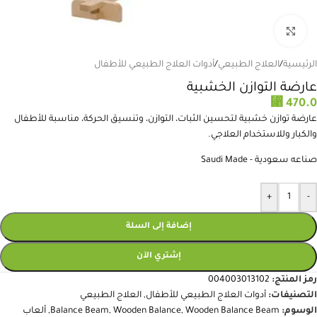
انقر للتكبير
الرئيسية
/
العلاج الطبيعي
/
أدوات العلاج الطبيعي للأطفال
عارضة التوازن الخشبية
⃁
470.0
عارضة توازن خشبية لتحسين الثبات، التوازن، وتنسيق الحركة، مناسبة للأطفال
والكبار وللاستخدام العلاجي.
صناعه سعودية - Saudi Made
+
-
إضافة إلى السلة
إشتري الآن
رمز المنتج:
004003013102
التصنيفات:
أدوات العلاج الطبيعي للأطفال
,
العلاج الطبيعي
الوسوم:
Wooden Balance Beam
,
Wooden Balance
,
Balance Beam
,
ألعاب