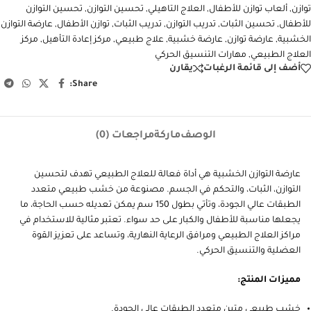
توازن
,
ألعاب توازن للأطفال
,
العلاج التاهيلي
,
تحسين التوازن
,
تحسين التوازن
للأطفال
,
تحسين الثبات
,
تدريب التوازن
,
تدريب الثبات
,
توازن الأطفال
,
عارضة التوازن
الخشبية
,
عارضة توازن
,
عارضة خشبية
,
علاج طبيعي
,
مركز إعادة التأهيل
,
مركز
العلاج الطبيعي
,
مهارات التنسيق الحركي
أضف إلى قائمة الرغبات
يقارن
Share:
الوصف
ماركة
مراجعات (0)
عارضة التوازن الخشبية هي أداة فعالة للعلاج الطبيعي تهدف لتحسين
التوازن، الثبات، والتحكم في الجسم. مصنوعة من خشب طبيعي متعدد
الطبقات عالي الجودة، وتأتي بطول 150 سم يمكن تعديله حسب الحاجة، ما
يجعلها مناسبة للأطفال والكبار على حد سواء. تعتبر مثالية للاستخدام في
مراكز العلاج الطبيعي ومرافق الرعاية النهارية، وتساعد على تعزيز القوة
العضلية والتنسيق الحركي.
مميزات المنتج:
خشب طبيعي متين متعدد الطبقات عالي الجودة.