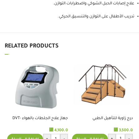
علاج إصابات الحبل الشوكي واضطرابات التوازن.
تدريب الأطفال على التوازن والتنسيق الحركي.
RELATED PRODUCTS
درج زاوية للتأهيل الطبي
جهاز علاج الجلطات بالهواء DVT-
2600
⃁
3,500.0
⃁
4,100.0
من