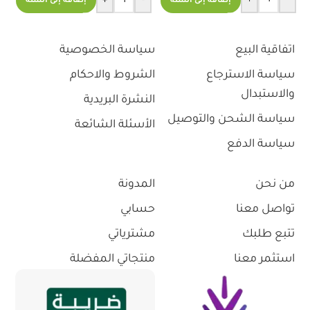
+
-
+
-
إضافة إلى السلة
إضافة إلى السلة
.0
اتفاقية البيع
سياسة الخصوصية
سياسة الاسترجاع
الشروط والاحكام
والاستبدال
النشرة البريدية
سياسة الشحن والتوصيل
الأسئلة الشائعة
سياسة الدفع
من نحن
المدونة
تواصل معنا
حسابي
تتبع طلبك
مشترياتي
استثمر معنا
منتجاتي المفضلة