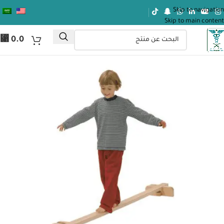
Skip to navigation
Skip to main content
⃁
0.0