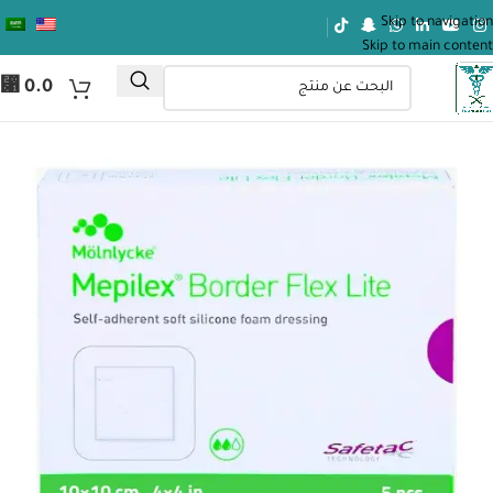
Skip to navigation
Skip to main content
⃁
0.0