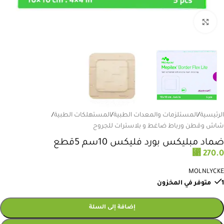
انقر للتكبير
الرئيسية
/
المستلزمات والمعدات الطبية
/
المستهلكات الطبية
/
شاش وقطن ورباط ضاغط و بلاسترات للجروح
ضماد مبليكس بورد فليكس 10سم 5قطع
⃁
270.0
MOLNLYCKE
1 متوفر في المخزون
إضافة إلى السلة