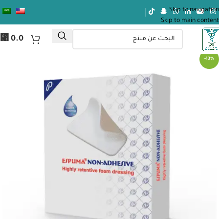
Skip to navigation
Skip to main content
⃁
0.0
-13%