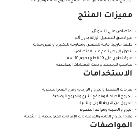
أو إزعاج، مما يجعله خيارًا مثاليًا لعلاج الجروح الحادة والمزمنة.
مميزات المنتج
امتصاص عالي للسوائل
غير لاصق لتسهيل الإزالة بدون ألم
طبقة خارجية قابلة للتنفس ومقاومة للبكتيريا والفيروسات
يتحول إلى جل ناعم عند الامتصاص
عبوة تحتوي على 10 قطع بحجم 10 سم
مناسب للاستخدام تحت الضمادات الضاغطة
الاستخدامات
تقرحات الضغط والجروح الوريدية وقرح القدم السكرية
الجروح الجراحية ومواقع التبرع والجروح الرضحية
الحروق من الدرجة الأولى والثانية
الجروح الخبيثة ومواقع الطعوم
علاج الجروح الحادة والمزمنة ذات الإفرازات المتوسطة إلى الثقيلة
المواصفات