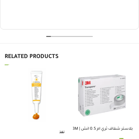
RELATED PRODUCTS
بلاستر شفاف ثري ام 0.5 انش | 3M
كف
نفذ
TRANSPORE TAPE 0.5 INCH