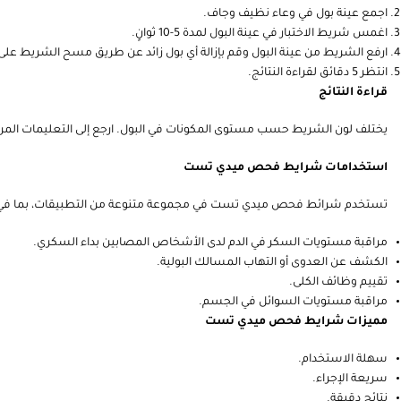
اجمع عينة بول في وعاء نظيف وجاف.
اغمس شريط الاختبار في عينة البول لمدة 5-10 ثوانٍ.
ارفع الشريط من عينة البول وقم بإزالة أي بول زائد عن طريق مسح الشريط على ح
انتظر 5 دقائق لقراءة النتائج.
قراءة النتائج
يختلف لون الشريط حسب مستوى المكونات في البول. ارجع إلى التعليمات المرف
استخدامات شرايط فحص ميدي تست
تستخدم شرائط فحص ميدي تست في مجموعة متنوعة من التطبيقات، بما في 
مراقبة مستويات السكر في الدم لدى الأشخاص المصابين بداء السكري.
الكشف عن العدوى أو التهاب المسالك البولية.
تقييم وظائف الكلى.
مراقبة مستويات السوائل في الجسم.
مميزات شرايط فحص ميدي تست
سهلة الاستخدام.
سريعة الإجراء.
نتائج دقيقة.