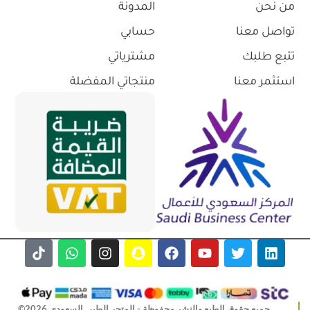
من نحن
المدونة
تواصل معنا
حسابي
تتبع طلبك
مشترياتي
استثمر معنا
منتجاتي المفضلة
جميع حقوق الطبع والنشر محفوظة - المتجر الطبي السعودي 2026©