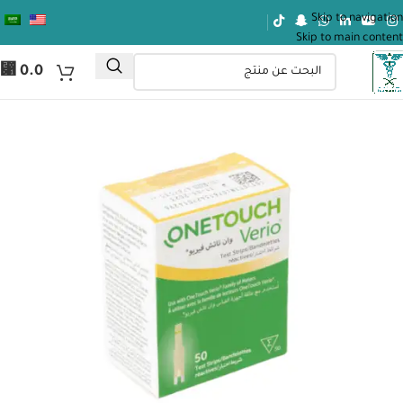
Skip to navigation
Skip to main content
⃁
0.0