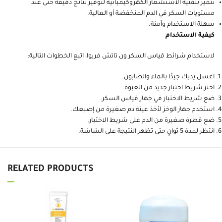
تتميز بتقنية الاستشعار الكهروكيميائية لتوفير نتائج دقيقة حتى عند
مستويات السكر في الدم المنخفضة أو العالية.
سهلة الاستخدام وآمنة.
كيفية الاستخدام
لاستخدام شرائط قياس السكر ون تاتش فريوا، اتبع الخطوات التالية:
اغسل يديك جيدًا بالماء والصابون.
اختر شريط اختبار جديد من العبوة.
ضع شريط الاختبار في جهاز قياس السكر.
استخدم جهاز الوخز لأخذ عينة دم صغيرة من إصبعك.
ضع قطرة صغيرة من الدم على شريط الاختبار.
انتظر لمدة 5 ثوانٍ حتى تظهر النتيجة على الشاشة.
RELATED PRODUCTS