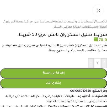
انقر للتكبير
الرئيسية
/
المستلزمات والمعدات الطبية
/
المساعدة على مراقبة صحة المريض
/
أجهزة ومستلزمات العناية بمرضي السكر
شرايط تحليل السكر وان تاتش فريو 50 شريط
⃁
70.0
شرائط تحليل السكر وان تاتش فريو 50 شريط لقياس سريع ودقيق مع عينة دم
صغيرة، مثالية لمتابعة مرضى السكري يوميًا.
+
-
إضافة إلى السلة
إشتري الآن
رمز المنتج:
001005010550
التصنيفات:
أجهزة ومستلزمات العناية بمرضي السكر
,
المساعدة على مراقبة
صحة المريض
,
المستلزمات والمعدات الطبية