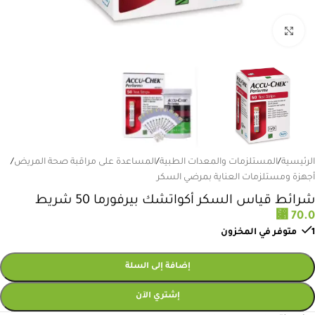
انقر للتكبير
الرئيسية
/
المستلزمات والمعدات الطبية
/
المساعدة على مراقبة صحة المريض
/
أجهزة ومستلزمات العناية بمرضي السكر
شرائط قياس السكر أكواتشك بيرفورما 50 شريط
⃁
70.0
1 متوفر في المخزون
إضافة إلى السلة
إشتري الآن