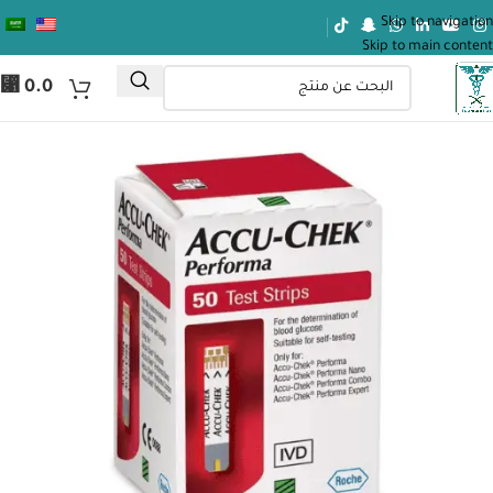
Skip to navigation
Skip to main content
⃁
0.0