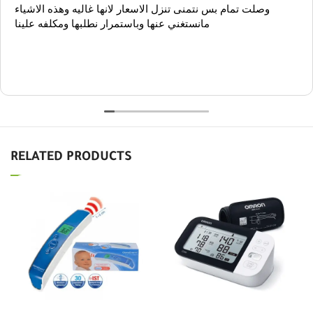
وصلت تمام بس نتمنى تنزل الاسعار لانها غاليه وهذه الاشياء
مانستغني عنها وباستمرار نطلبها ومكلفه علينا
RELATED PRODUCTS