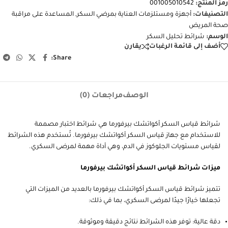
رمز المنتج:
001005010542
التصنيفات:
أجهزة ومستلزمات العناية بمرضي السكر
,
المساعدة على مراقبة
صحة المريض
الوسم:
شرائط تحليل السكر
أضف إلى قائمة الرغبات
يقارن
Share:
الوصف
مراجعات (0)
شرائط قياس السكر أكواتشك بيرفورما هي شرائط اختبار مصممة
للاستخدام مع جهاز قياس السكر أكواتشك بيرفورما. تُستخدم هذه الشرائط
لقياس مستويات الجلوكوز في الدم، وهي أداة مهمة لمرضى السكري.
ميزات شرائط قياس السكر أكواتشك بيرفورما
تتميز شرائط قياس السكر أكواتشك بيرفورما بالعديد من الميزات التي
تجعلها خيارًا جيدًا لمرضى السكري، بما في ذلك:
دقة عالية: توفر هذه الشرائط نتائج دقيقة وموثوقة.