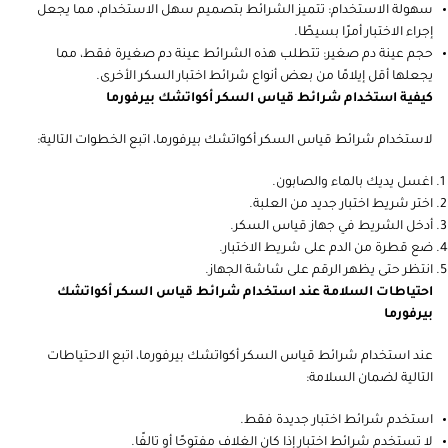
سهولة الاستخدام: تتميز الشرائط بتصميم سهل الاستخدام، مما يجعل
إجراء الاختبار أمرًا بسيطًا.
حجم عينة دم صغير: تتطلب هذه الشرائط عينة دم صغيرة فقط، مما
يجعلها أقل إيلامًا من بعض أنواع شرائط اختبار السكر الأخرى.
كيفية استخدام شرائط قياس السكر أكواتشك بيرفورما
لاستخدام شرائط قياس السكر أكواتشك بيرفورما، اتبع الخطوات التالية:
اغسل يديك بالماء والصابون.
اختر شريط اختبار جديد من العلبة.
أدخل الشريط في جهاز قياس السكر.
ضع قطرة من الدم على شريط الاختبار.
انتظر حتى يظهر الرقم على شاشة الجهاز.
احتياطات السلامة عند استخدام شرائط قياس السكر أكواتشك
بيرفورما
عند استخدام شرائط قياس السكر أكواتشك بيرفورما، اتبع الاحتياطات
التالية لضمان السلامة:
استخدم شرائط اختبار جديدة فقط.
لا تستخدم شرائط اختبار إذا كان الغلاف مفتوحًا أو تالفًا.