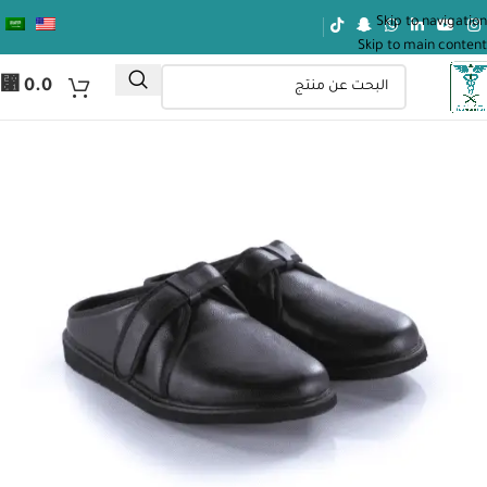
Skip to navigation
Skip to main content
⃁
0.0