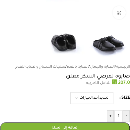
انقر للتكبير
الرئيسية
/
العناية والجمال
/
العناية بالقدم
/
منتجات المساج والعناية للقدم
صابوة لمرضي السكر مغلق
⃁
207.0
شامل الضريبه
SIZE
+
-
إضافة إلى السلة