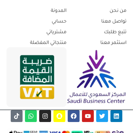
من نحن
المدونة
تواصل معنا
حسابي
تتبع طلبك
مشترياتي
استثمر معنا
منتجاتي المفضلة