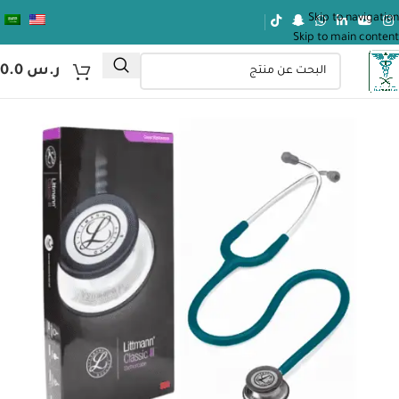
Skip to navigation
Skip to main content
ر.س
0.0