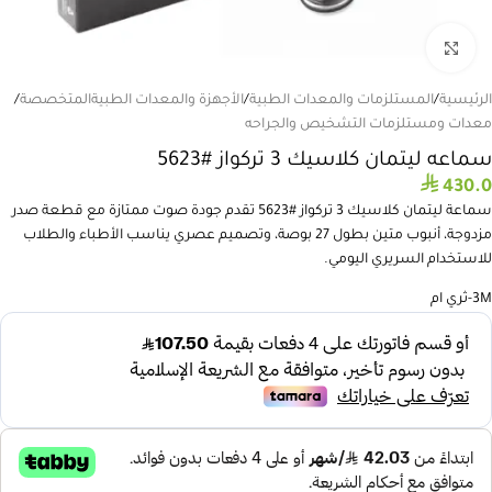
انقر للتكبير
الرئيسية
/
المستلزمات والمعدات الطبية
/
الأجهزة والمعدات الطبيةالمتخصصة
/
معدات ومستلزمات التشخيص والجراحه
سماعه ليتمان كلاسيك 3 تركواز #5623
⃁
430.0
سماعة ليتمان كلاسيك 3 تركواز #5623 تقدم جودة صوت ممتازة مع قطعة صدر
مزدوجة، أنبوب متين بطول 27 بوصة، وتصميم عصري يناسب الأطباء والطلاب
للاستخدام السريري اليومي.
3M-ثري ام