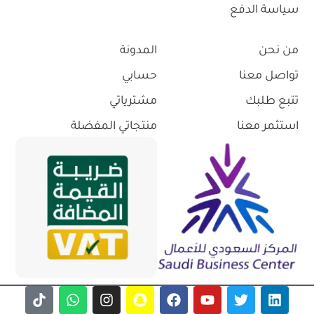
سياسة الدفع
من نحن
المدونة
تواصل معنا
حسابي
تتبع طلبك
مشترياتي
استثمر معنا
منتجاتي المفضلة