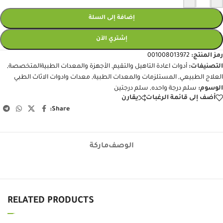
إضافة إلى السلة
إشتري الآن
رمز المنتج:
001008013972
التصنيفات:
أدوات اعادة التاهيل والتقيم
,
الأجهزة والمعدات الطبيةالمتخصصة
,
العلاج الطبيعي
,
المستلزمات والمعدات الطبية
,
معدات وادوات الاثاث الطبي
الوسوم:
سلم درجة واحده
,
سلم درجتين
أضف إلى قائمة الرغبات
يقارن
Share:
الوصف
ماركة
RELATED PRODUCTS