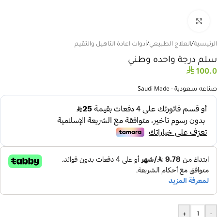
انقر للتكبير
الرئيسية
/
العلاج الطبيعي
/
أدوات اعادة التاهيل والتقيم
سلم درجة واحده وطني
⃁
100.0
صناعه سعودية - Saudi Made
+
-