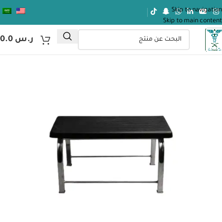
Skip to navigation
Skip to main content
ر.س
0.0